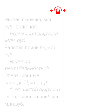
2
Чистая выручка, млн.
включая
руб.,
Розничная выручка,
млн. руб.
Валовая прибыль, млн.
руб.,
2
Валовая
рентабельность, %
Операционные
(1)
расходы
, млн.руб.
% от чистой выручки
Операционная прибыль,
млн.руб.