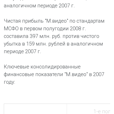
аналогичном периоде 2007 г.
Чистая прибыль "М.видео" по стандартам
МСФО в первом полугодии 2008 г.
составила 397 млн. руб. против чистого
убытка в 159 млн. рублей в аналогичном
периоде 2007 г.
Ключевые консолидированные
финансовые показатели "М.видео" в 2007
году:
1-е пол