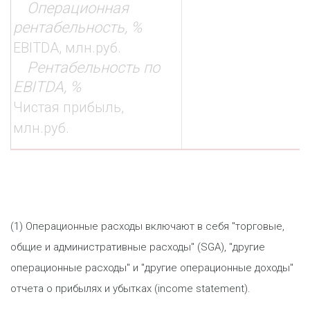
Операционная
рентабельность, %
EBITDA, млн.руб.
Рентабельность по
EBITDA, %
Чистая прибыль,
млн.руб.
(1) Операционные расходы включают в себя "торговые,
общие и административные расходы" (SGA), "другие
операционные расходы" и "другие операционные доходы"
отчета о прибылях и убытках (income statement).