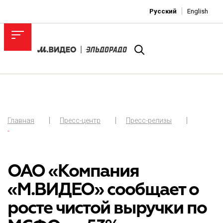
Русский
English
Главная
Пресс-центр
Пресс-релизы
-
ОАО «Компания
«М.ВИДЕО» сообщает о
росте чистой выручки по