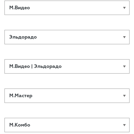
М.Видео
Эльдорадо
М.Видео | Эльдорадо
М.Мастер
М.Комбо