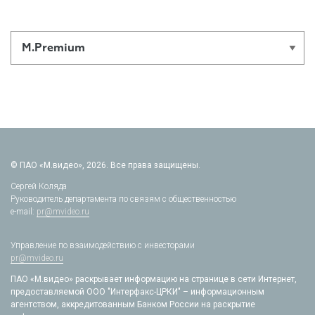
М.Premium
© ПАО «М.видео», 2026. Все права защищены.
Сергей Коляда
Руководитель департамента по связям с общественностью
e-mail:
pr@mvideo.ru
Управление по взаимодействию с инвесторами
pr@mvideo.ru
ПАО «М.видео» раскрывает информацию на странице в сети Интернет,
предоставляемой ООО "Интерфакс-ЦРКИ" – информационным
агентством, аккредитованным Банком России на раскрытие