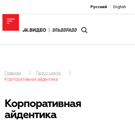
Русский
English
Главная
Пресс-центр
Корпоративная айдентика
Корпоративная
айдентика