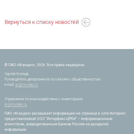
Вернуться к списку новостей
© ПАО «М.видео», 2026. Все права защищены.
Сергей Коляда
Руководитель департамента по связям с общественностью
e-mail:
pr@mvideo.ru
Управление по взаимодействию с инвесторами
pr@mvideo.ru
ПАО «М.видео» раскрывает информацию на странице в сети Интернет,
предоставляемой ООО "Интерфакс-ЦРКИ" – информационным
агентством, аккредитованным Банком России на раскрытие
информации.