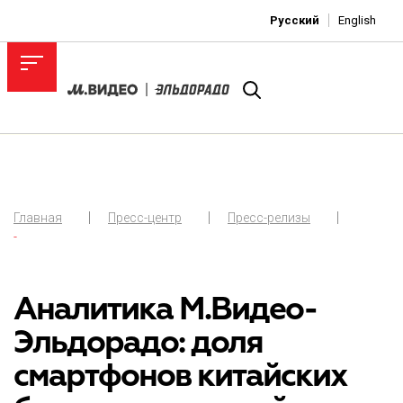
Русский
English
Главная
Пресс-центр
Пресс-релизы
-
Аналитика М.Видео-
Эльдорадо: доля
смартфонов китайских