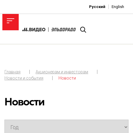
Русский
English
Главная
Акционерам и инвесторам
Новости и события
Новости
Новости