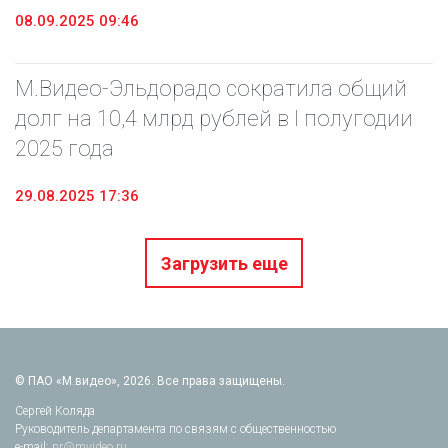
08.09.2025 09:46
М.Видео-Эльдорадо сократила общий
долг на 10,4 млрд рублей в I полугодии
2025 года
29.08.2025 17:36
Загрузить еще
© ПАО «М.видео», 2026. Все права защищены.
Сергей Коляда
Руководитель департамента по связям с общественностью
e-mail:
pr@mvideo.ru