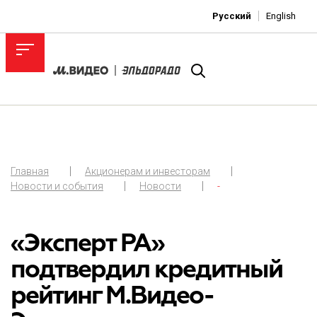
Русский
English
Главная
Акционерам и инвесторам
Новости и события
Новости
-
«Эксперт РА»
подтвердил кредитный
рейтинг М.Видео-