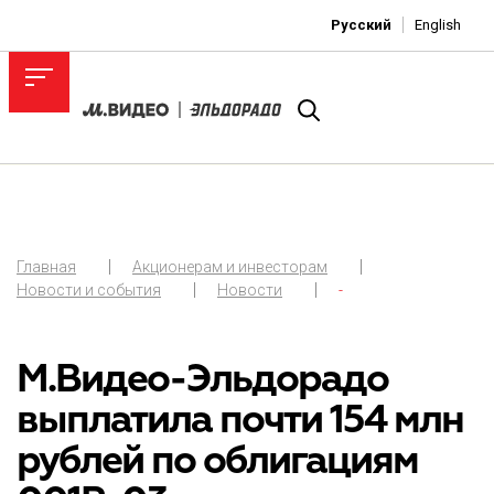
Русский
English
Главная
Акционерам и инвесторам
Новости и события
Новости
-
М.Видео-Эльдорадо
выплатила почти 154 млн
рублей по облигациям