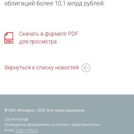
облигаций более 10,1 млрд рублей.
Скачать в формате PDF
для просмотра
Вернуться к списку новостей
© ПАО «М.видео», 2026. Все права защищены.
Сергей Коляда
Руководитель департамента по связям с общественностью
e-mail:
pr@mvideo.ru