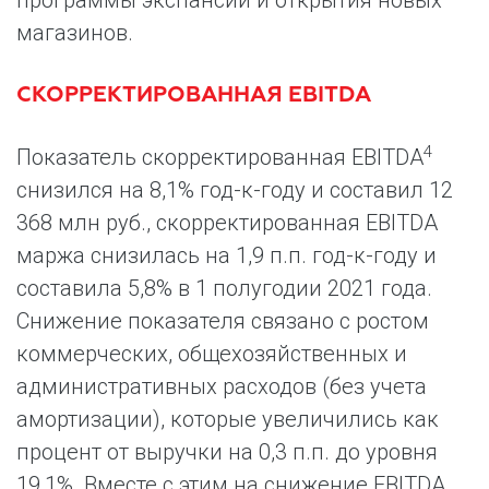
программы экспансии и открытия новых
магазинов.
СКОРРЕКТИРОВАННАЯ EBITDA
4
Показатель скорректированная EBITDA
снизился на 8,1% год-к-году и составил 12
368 млн руб., скорректированная EBITDA
маржа снизилась на 1,9 п.п. год-к-году и
составила 5,8% в 1 полугодии 2021 года.
Снижение показателя связано с ростом
коммерческих, общехозяйственных и
административных расходов (без учета
амортизации), которые увеличились как
процент от выручки на 0,3 п.п. до уровня
19,1%. Вместе с этим на снижение EBITDA