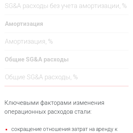
SG&A расходы без учета амортизации, %
Амортизация
Амортизация, %
Общие SG&A расходы
Общие SG&A расходы, %
Ключевыми факторами изменения
операционных расходов стали:
сокращение отношения затрат на аренду к