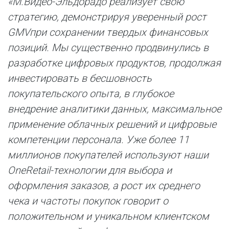
«М.Видео-Эльдорадо реализует свою
стратегию, демонстрируя уверенный рост
GMV
при сохранении твердых финансовых
позиций. Мы существенно продвинулись в
разработке цифровых продуктов, продолжая
инвестировать в бесшовность
покупательского опыта, в глубокое
внедрение аналитики данных, максимальное
применение облачных решений и цифровые
компетенции персонала. Уже более 11
миллионов покупателей используют наши
OneRetail
-технологии для выбора и
оформления заказов, а рост их среднего
чека и частоты покупок говорит о
положительном и уникальном клиентском