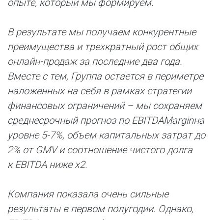
опыте, который мы формируем.
В результате мы получаем конкурентные
преимущества и трехкратный рост общих
онлайн-продаж за последние два года.
Вместе с тем, Группа остается в периметре
наложенных на себя в рамках стратегии
финансовых ограничений – мы сохраняем
среднесрочный прогноз по
EBITDA
Margin
на
уровне 5-7%, объем капитальных затрат до
2% от
GMV
и соотношение чистого долга
к
EBITDA
ниже х2.
Компания показала очень сильные
результаты в первом полугодии. Однако,