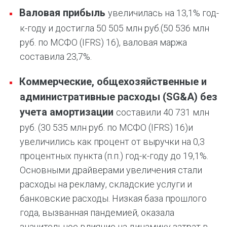
Валовая прибыль
увеличилась на 13,1% год-
к-году и достигла 50 505 млн руб.
(50 536 млн
руб. по МСФО (IFRS) 16), валовая маржа
составила 23,7%.
Коммерческие, общехозяйственные и
административные расходы (
SG
&
A
) без
учета амортизации
составили 40 731 млн
руб. (30 535 млн руб. по МСФО (IFRS) 16)
и
увеличились как процент от выручки на 0,3
процентных пункта (п.п.) год-к-году до 19,1%.
Основными драйверами увеличения стали
расходы на рекламу, складские услуги и
банковские расходы. Низкая база прошлого
года, вызванная пандемией, оказала
значительное влияние на динамику затрат в