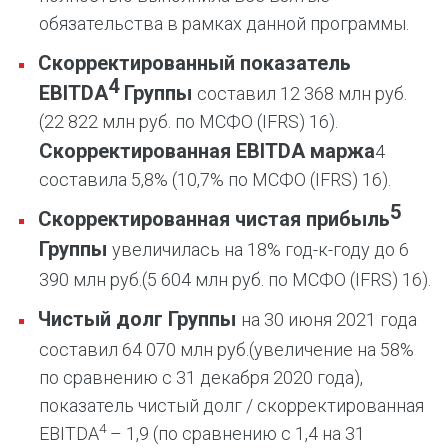
обязательства в рамках данной программы.
Скорректированный показатель
4
EBITDA
Группы
составил 12 368 млн руб.
(22 822 млн руб. по МСФО (IFRS) 16).
Скорректированная
EBITDA
маржа
4
составила 5,8% (10,7% по МСФО (IFRS) 16).
5
Скорректированная чистая прибыль
Группы
увеличилась на 18% год-к-году до 6
390 млн руб.
(5 604 млн руб. по МСФО (IFRS) 16).
Чистый долг Группы
на 30 июня 2021 года
составил 64 070 млн руб.
(увеличение на 58%
по сравнению с 31 декабря 2020 года),
показатель чистый долг / скорректированная
4
EBITDA
– 1,9 (по сравнению с 1,4 на 31