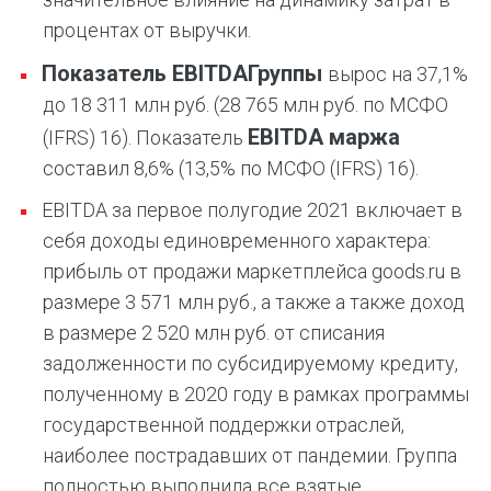
процентах от выручки.
Показатель
EBITDA
Группы
вырос на 37,1%
до 18 311 млн руб. (28 765 млн руб. по МСФО
EBITDA
маржа
(IFRS) 16). Показатель
составил 8,6% (13,5% по МСФО (IFRS) 16).
EBITDA за первое полугодие 2021 включает в
себя доходы единовременного характера:
прибыль от продажи маркетплейса goods.ru в
размере 3 571 млн руб., а также а также доход
в размере 2 520 млн руб. от списания
задолженности по субсидируемому кредиту,
полученному в 2020 году в рамках программы
государственной поддержки отраслей,
наиболее пострадавших от пандемии. Группа
полностью выполнила все взятые