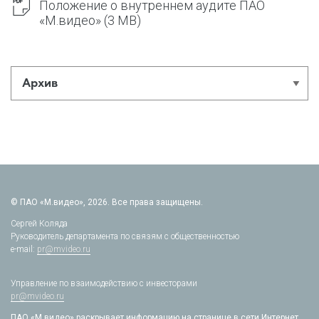
Положение о внутреннем аудите ПАО
«М.видео»
(3 MB)
Архив
© ПАО «М.видео», 2026. Все права защищены.
Сергей Коляда
Руководитель департамента по связям с общественностью
e-mail:
pr@mvideo.ru
Управление по взаимодействию с инвесторами
pr@mvideo.ru
ПАО «М.видео» раскрывает информацию на странице в сети Интернет,