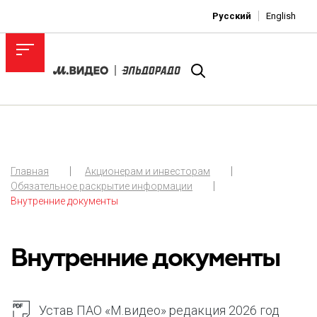
Русский
English
Главная
Акционерам и инвесторам
Обязательное раскрытие информации
Внутренние документы
Внутренние документы
Устав ПАО «М.видео» редакция 2026 год