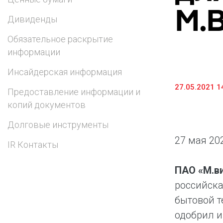
М.
Предоставление информации и копий
Дивиденды
документов
Обязательное раскрытие
Долговые инструменты
информации
IR Контакты
Инсайдерская информация
27.05.2021 1
Предоставление информации и
копий документов
Долговые инструменты
27 мая 20
IR Контакты
ПАО «М.в
российска
бытовой т
одобрил и