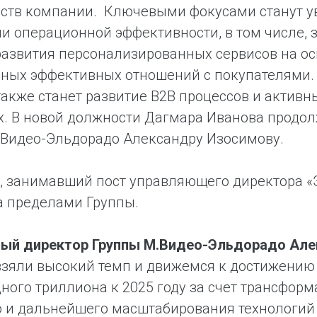
ств компании. Ключевыми фокусами станут у
и операционной эффективности, в том числе, з
развития персонализированных сервисов на о
чных эффективных отношений с покупателями.
 также станет развитие B2B процессов и актив
х. В новой должности Дагмара Иванова продо
.Видео-Эльдорадо Александру Изосимову.
, занимавший пост управляющего директора «
а пределами Группы.
ный директор Группы М.Видео-Эльдорадо Але
зяли высокий темп и движемся к достижению 
ного триллиона к 2025 году за счет трансфор
и дальнейшего масштабирования технологий On