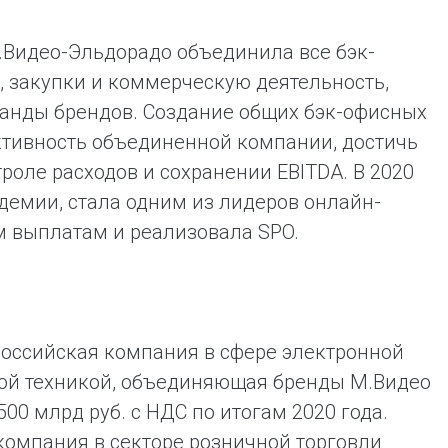
.Видео-Эльдорадо объединила все бэк-
, закупки и коммерческую деятельность,
анды брендов. Создание общих бэк-офисных
ктивность объединенной компании, достичь
роле расходов и сохранении EBITDA. В 2020
демии, стала одним из лидеров онлайн-
м выплатам и реализовала SPO.
российская компания в сфере электронной
вой техникой, объединяющая бренды М.Видео
0 млрд руб. с НДС по итогам 2020 года.
компания в секторе розничной торговли