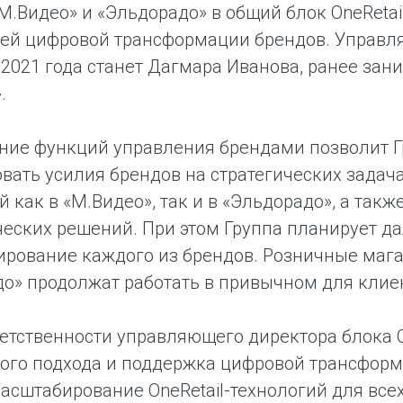
М.Видео» и «Эльдорадо» в общий блок OneRetai
ей цифровой трансформации брендов. Управл
 2021 года станет Дагмара Иванова, ранее з
.
ние функций управления брендами позволит Г
вать усилия брендов на стратегических задача
й как в «М.Видео», так и в «Эльдорадо», а так
ческих решений. При этом Группа планирует 
рование каждого из брендов. Розничные маг
о» продолжат работать в привычном для клие
ветственности управляющего директора блока 
ого подхода и поддержка цифровой трансформ
асштабирование OneRetail-технологий для все