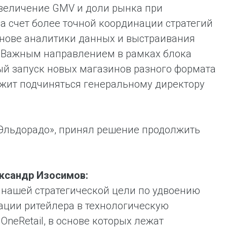
величение GMV и доли рынка при
а счет более точной координации стратегий
снове аналитики данных и выстраивания
 Важным направлением в рамках блока
ный запуск новых магазинов разного формата
лжит подчиняться генеральному директору
Эльдорадо», принял решение продолжить
ксандр Изосимов:
нашей стратегической цели по удвоению
мации ритейлера в технологическую
eRetail, в основе которых лежат