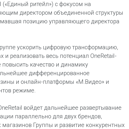
l («Единый ритейл») с фокусом на
яющим директором объединенной структуры
анимавшая позицию управляющего директора
руппе ускорить цифровую трансформацию,
х и реализовать весь потенциал OneRetail-
же повысить качество и динамику
дальнейшее дифференцированное
азины и онлайн-платформы «М.Видео» и
нтов режиме.
OneRetail войдет дальнейшее развертывание
ации параллельно для двух брендов,
х магазинов Группы и развитие конкурентных