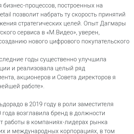
 бизнес-процессов, построенных на
ail позволит набрать ту скорость принятий
ижения стратегических целей. Опыт Дагмары
ого сервиса в «М.Видео», уверен,
 созданию нового цифрового покупательского
оследние годы существенно улучшила
иции и реализовала целый ряд
ента, акционеров и Совета директоров я
нейшей работе».
дорадо в 2019 году в роли заместителя
0 года возглавила бренд в должности
т работы в компаниях-лидерах рынка
их и международных корпорациях, в том