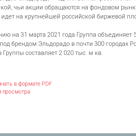
кой, чьи акции обращаются на фондовом рынк
идет на крупнейшей российской биржевой пло
нию на 31 марта 2021 года Группа объединяет 
под брендом Эльдорадо в почти 300 городах 
 Группы составляет 2 020 тыс. м кв.
ачать в формате PDF
я просмотра