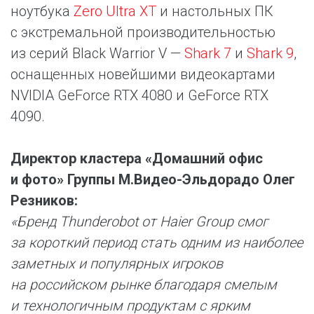
ноутбука
Zero Ultra XT
и настольных ПК
с экстремальной производительностью
из серий Black Warrior V —
Shark 7
и
Shark 9
,
оснащенных новейшими видеокартами
NVIDIA GeForce RTX 4080 и GeForce RTX
4090.
Директор кластера «Домашний офис
и фото» Группы М.Видео-Эльдорадо Олег
Резников:
«Бренд Thunderobot от Haier Group смог
за короткий период стать одним из наиболее
заметных и популярных игроков
на российском рынке благодаря смелым
и технологичным продуктам с ярким