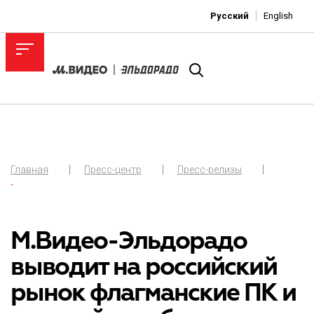
Русский
English
Главная
Пресс-центр
Пресс-релизы
-
М.Видео-Эльдорадо
выводит на российский
рынок флагманские ПК и