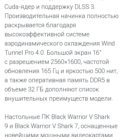
Cuda-ядер и поддержку DLSS 3.
Производительная начинка полностью
раскрывается благодаря
высокоэффективной системе
аэродинамического охлаждения Wind
Tunnel Pro 4.0. Большой экран 16″
с разрешением 2560×1600, частотой
обновления 165 Гц и яркостью 500 нит,
а также оперативная память DDR5 в
объеме 32 ГБ дополняют список
внушительных преимуществ модели.
Настольные ПК Black Warrior V Shark
9 и Black Warrior V Shark 7, оснащенные
новейшими мощными видеокартами