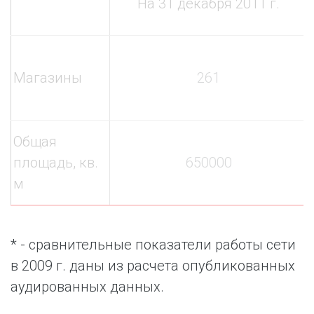
На 31 декабря 2011 г.
Магазины
261
Общая
площадь, кв.
650000
м
* - сравнительные показатели работы сети
в 2009 г. даны из расчета опубликованных
аудированных данных.