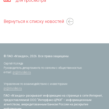
для просмотра
Вернуться к списку новостей
© ПАО «М.видео», 2026. Все права защищены.
Сергей Коляда
Руководитель департамента по связям с общественностью
e-mail:
pr@mvideo.ru
Управление по взаимодействию с инвесторами
pr@mvideo.ru
ПАО «М.видео» раскрывает информацию на странице в сети Интернет,
предоставляемой ООО "Интерфакс-ЦРКИ" – информационным
агентством, аккредитованным Банком России на раскрытие
информации.