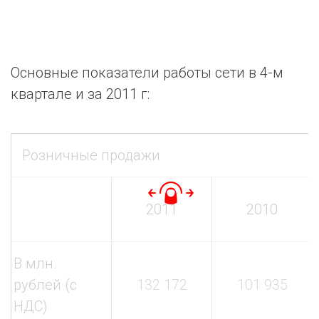
Основные показатели работы сети в 4-м
квартале и за 2011 г:
Розничные продажи
2011
2010
В млн.
рублей (с
132 172
101 935
НДС)