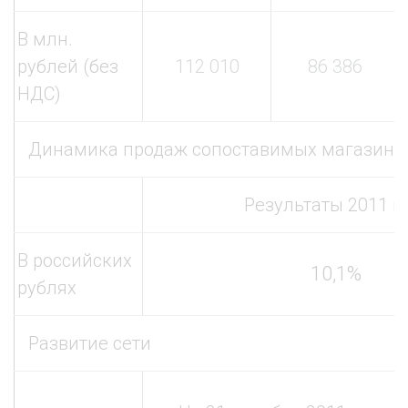
В млн.
рублей (без
112 010
86 386
НДС)
Динамика продаж сопоставимых магазинов 
Результаты 2011 г.
В российских
10,1%
рублях
Развитие сети