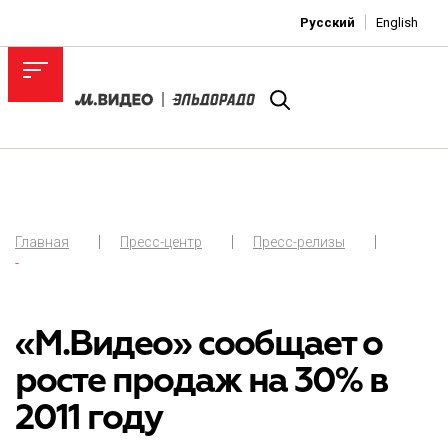
Русский
English
Главная
Пресс-центр
Пресс-релизы
-
«М.Видео» сообщает о
росте продаж на 30% в
2011 году