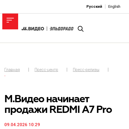
Русский
English
Главная
Пресс-центр
Пресс-релизы
-
М.Видео начинает
продажи REDMI A7 Pro
09.04.2026 10:29