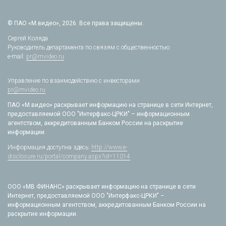
© ПАО «М.видео», 2026. Все права защищены.
Сергей Коляда
Руководитель департамента по связям с общественностью
e-mail:
pr@mvideo.ru
Управление по взаимодействию с инвесторами
pr@mvideo.ru
ПАО «М.видео» раскрывает информацию на странице в сети Интернет,
предоставляемой ООО "Интерфакс-ЦРКИ" – информационным
агентством, аккредитованным Банком России на раскрытие
информации.
Информация доступна здесь:
http://www.e-
disclosure.ru/portal/company.aspx?id=11014
ООО «МВ ФИНАНС» раскрывает информацию на странице в сети
Интернет, предоставляемой ООО "Интерфакс-ЦРКИ" –
информационным агентством, аккредитованным Банком России на
раскрытие информации.