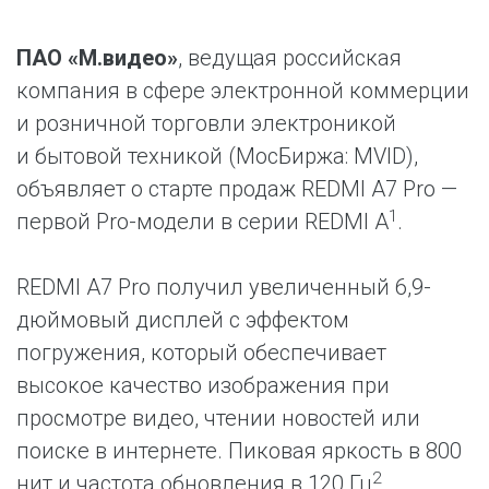
ПАО «М.видео»
, ведущая российская
компания в сфере электронной коммерции
и розничной торговли электроникой
и бытовой техникой (МосБиржа: MVID),
объявляет о старте продаж REDMI A7 Pro —
1
первой Pro-модели в серии REDMI A
.
REDMI A7 Pro получил увеличенный 6,9-
дюймовый дисплей с эффектом
погружения, который обеспечивает
высокое качество изображения при
просмотре видео, чтении новостей или
поиске в интернете. Пиковая яркость в 800
2
нит и частота обновления в 120 Гц