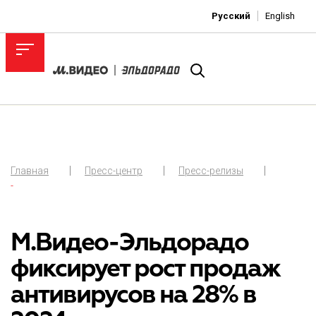
Русский
English
Главная
Пресс-центр
Пресс-релизы
-
М.Видео-Эльдорадо
фиксирует рост продаж
антивирусов на 28% в