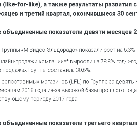
 (like-for-like), а также результаты развити
сяцев и третий квартал, окончившиеся 30 сен
 объединенные показатели девяти месяцев 20
Группы «М.Видео-Эльдорадо» показали рост на 6,3% го
лайн-продажи компании** выросли на 78,8% год-к-год
 продажах Группы составила 30,6%.
сопоставимых магазинов (LFL) по Группе за девять 
есяцам 2018 года из-за высокой базы прошлого года
ствующему периоду 2017 года.
объединенные показатели третьего квартала