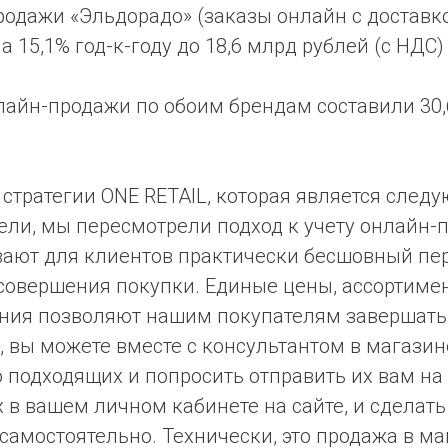
одажи «Эльдорадо» (заказы онлайн с доставко
а 15,1% год-к-году до 18,6 млрд рублей (с НДС)
айн-продажи по обоим брендам составили 30,6
 стратегии ONE RETAIL, которая является сле
ли, мы пересмотрели подход к учету онлайн-
ают для клиентов практически бесшовный пер
совершения покупки. Единые цены, ассортимен
ия позволяют нашим покупателям завершать с
 вы можете вместе с консультантом в магазин
 подходящих и попросить отправить их вам на
 в вашем личном кабинете на сайте, и сделать 
самостоятельно. Технически, это продажа в ма