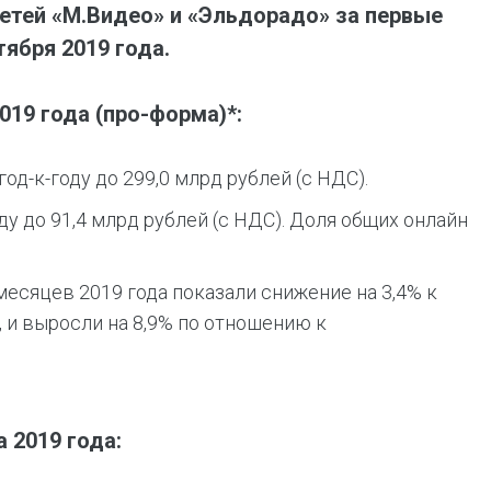
я сетей «М.Видео» и «Эльдорадо» за первые
тября 2019 года.
19 года (про-форма)*:
д-к-году до 299,0 млрд рублей (с НДС).
у до 91,4 млрд рублей (с НДС). Доля общих онлайн
месяцев 2019 года показали снижение на 3,4% к
, и выросли на 8,9% по отношению к
 2019 года: