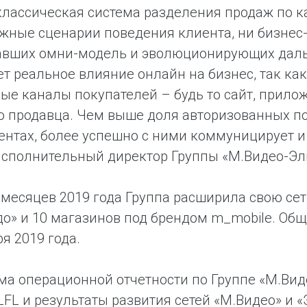
классическая система разделения продаж по к
жные сценарии поведения клиента, ни бизнес
авших омни-модель и эволюционирующих даль
т реальное влияние онлайн на бизнес, так ка
ые каналы покупателей – будь то сайт, прило
о продавца. Чем выше доля авторизованных по
ентах, более успешно с ними коммуницирует и
исполнительный директор Группы «М.Видео-Эл
 месяцев 2019 года Группа расширила свою сет
о» и 10 магазинов под брендом m_mobile. Общ
ря 2019 года.
ма операционной отчетности по Группе «М.Ви
LFL и результаты развития сетей «М.Видео» и