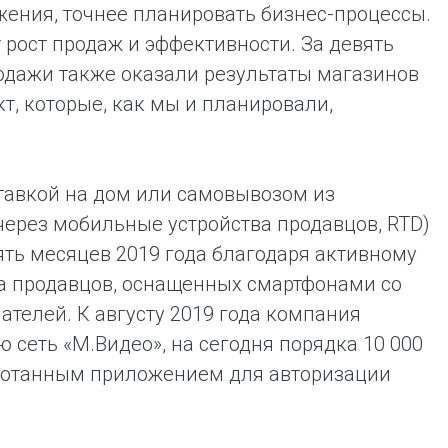
ения, точнее планировать бизнес-процессы.
 рост продаж и эффективности. За девять
одажи также оказали результаты магазинов
т, которые, как мы и планировали,
тавкой на дом или самовывозом из
через мобильные устройства продавцов, RTD)
вять месяцев 2019 года благодаря активному
ла продавцов, оснащенных смартфонами со
телей. К августу 2019 года компания
 сеть «М.Видео», на сегодня порядка 10 000
ботанным приложением для авторизации