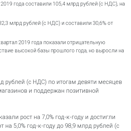
019 года составили 105,4 млрд рублей (с НДС), на
2,3 млрд рублей (с НДС) и составили 30,6% от
квартал 2019 года показали отрицательную
дствие высокой базы прошлого года, но выросли на
рд рублей (с НДС) по итогам девяти месяцев
 магазинов и поддержан позитивной
азали рост на 7,0% год-к-году и достигли
 на 5,0% год-к-году до 98,9 млрд рублей (с