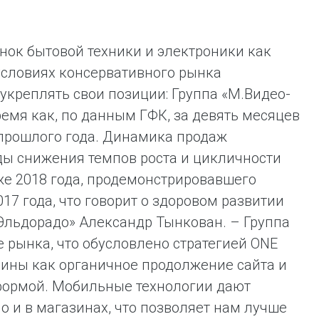
ынок бытовой техники и электроники как
условиях консервативного рынка
укреплять свои позиции: Группа «М.Видео-
ремя как, по данным ГФК, за девять месяцев
 прошлого года. Динамика продаж
ы снижения темпов роста и цикличности
же 2018 года, продемонстрировавшего
7 года, что говорит о здоровом развитии
Эльдорадо» Александр Тынкован. – Группа
 рынка, что обусловлено стратегией ONE
зины как органичное продолжение сайта и
формой. Мобильные технологии дают
о и в магазинах, что позволяет нам лучше