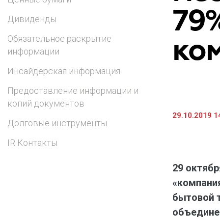
79%
Предоставление информации и копий
Дивиденды
документов
ко
Обязательное раскрытие
Долговые инструменты
информации
IR Контакты
Инсайдерская информация
Предоставление информации и
копий документов
29.10.2019 1
Долговые инструменты
IR Контакты
29 октябр
«компания
бытовой 
объедине