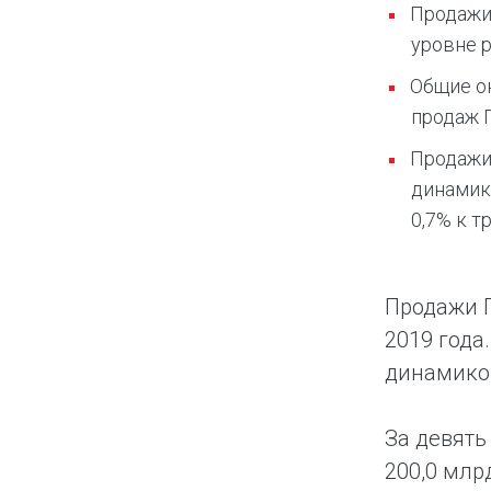
Продажи 
уровне р
Общие он
продаж 
Продажи 
динамику
0,7% к т
Продажи Г
2019 года
динамико
За девять
200,0 млр