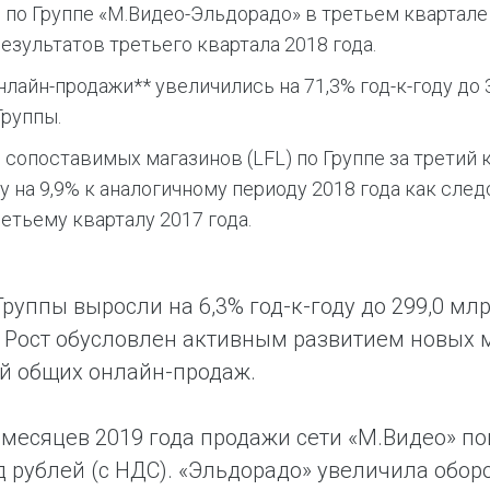
по Группе «М.Видео-Эльдорадо» в третьем квартале 2
езультатов третьего квартала 2018 года.
лайн-продажи** увеличились на 71,3% год-к-году до 3
Группы.
сопоставимых магазинов (LFL) по Группе за третий 
 на 9,9% к аналогичному периоду 2018 года как сле
ретьему кварталу 2017 года.
руппы выросли на 6,3% год-к-году до 299,0 мл
. Рост обусловлен активным развитием новых
й общих онлайн-продаж.
 месяцев 2019 года продажи сети «М.Видео» пок
д рублей (с НДС). «Эльдорадо» увеличила оборот