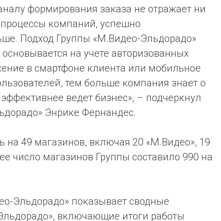
аналу формирования заказа не отражает ни
-процессы компаний, успешно
ше. Подход Группы «М.Видео-Эльдорадо»
к основывается на учете авторизованных
жение в смартфоне клиента или мобильное
льзователей, тем больше компания знает о
 эффективнее ведет бизнес», – подчеркнул
ьдорадо» Энрике Фернандес.
ь на 49 магазинов, включая 20 «М.Видео», 19
ее число магазинов Группы составило 990 на
део-Эльдорадо» показывает сводные
 «Эльдорадо», включающие итоги работы