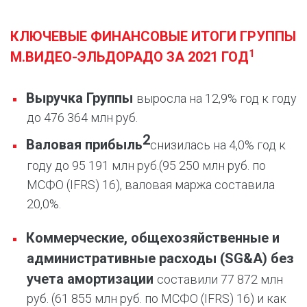
КЛЮЧЕВЫЕ ФИНАНСОВЫЕ ИТОГИ ГРУППЫ
1
М.ВИДЕО-ЭЛЬДОРАДО ЗА 2021 ГОД
Выручка Группы
выросла на 12,9% год к году
до 476 364 млн руб.
2
Валовая прибыль
снизилась на 4,0% год к
году до 95 191 млн руб.
(95 250 млн руб. по
МСФО (IFRS) 16), валовая маржа составила
20,0%.
Коммерческие, общехозяйственные и
административные расходы (
SG
&
A
) без
учета амортизации
составили 77 872 млн
руб. (61 855 млн руб. по МСФО (IFRS) 16) и как