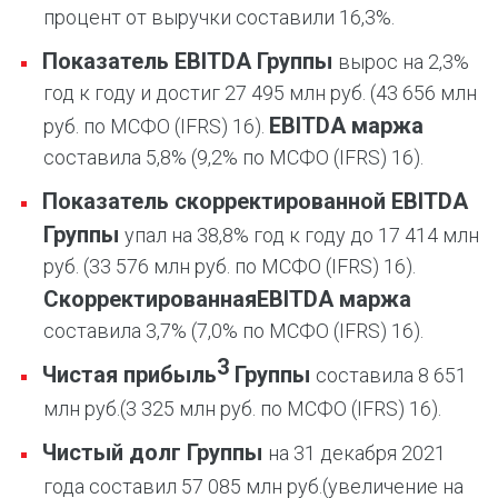
процент от выручки составили 16,3%.
Показатель
EBITDA
Группы
вырос на 2,3%
год к году и достиг 27 495 млн руб. (43 656 млн
EBITDA
маржа
руб. по МСФО (IFRS) 16).
составила 5,8% (9,2% по МСФО (IFRS) 16).
Показатель скорректированной
EBITDA
Группы
упал на 38,8% год к году до 17 414 млн
руб. (33 576 млн руб. по МСФО (IFRS) 16).
Скорректированная
EBITDA
маржа
составила 3,7% (7,0% по МСФО (IFRS) 16).
3
Чистая прибыль
Группы
составила 8 651
млн руб.
(3 325 млн руб. по МСФО (IFRS) 16).
Чистый долг Группы
на 31 декабря 2021
года составил 57 085 млн руб.
(увеличение на