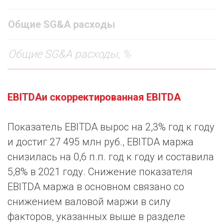
Общие SG&A расходы
Общие SG&A расходы, %
EBITDA
и скорректированная
EBITDA
Показатель EBITDA вырос на 2,3% год к году
и достиг 27 495 млн руб., EBITDA маржа
снизилась на 0,6 п.п. год к году и составила
5,8% в 2021 году. Снижение показателя
EBITDA маржа в основном связано со
снижением валовой маржи в силу
факторов, указанных выше в разделе