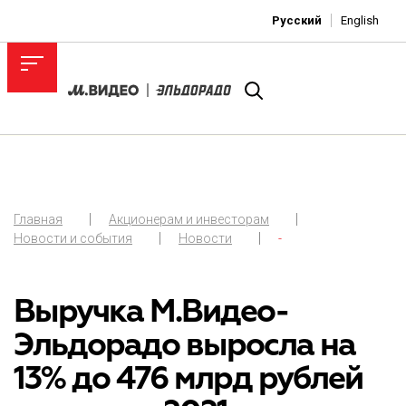
Русский
English
Главная
Акционерам и инвесторам
Новости и события
Новости
-
Выручка М.Видео-
Эльдорадо выросла на
13% до 476 млрд рублей