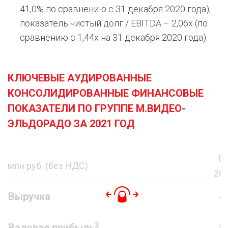
41,0% по сравнению с 31 декабря 2020 года),
показатель чистый долг / EBITDA – 2,06x (по
сравнению с 1,44x на 31 декабря 2020 года).
КЛЮЧЕВЫЕ АУДИРОВАННЫЕ
КОНСОЛИДИРОВАННЫЕ ФИНАНСОВЫЕ
ПОКАЗАТЕЛИ ПО ГРУППЕ М.ВИДЕО-
ЭЛЬДОРАДО ЗА 2021 ГОД
М
млн руб. (без НДС)
20
Выручка
4
2
Валовая прибыль
9