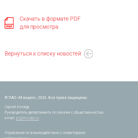
Скачать в формате PDF
для просмотра
Вернуться к списку новостей
© ПАО «М.видео», 2026. Все права защищены.
Сергей Коляда
Руководитель департамента по связям с общественностью
e-mail:
pr@mvideo.ru
Управление по взаимодействию с инвесторами