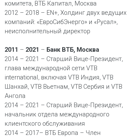
комитета, ВТБ Капитал, Москва
2012 – 2018 – EN+, Холдинг двух ведущих
компаний: «ЕвроСибЭнерго» и «Русал»,
неисполнительный директор
2011
–
2021
–
Банк ВТБ, Москва
2014 – 2021 – Старший Вице-Президент,
глава международной сети VTB
international, включая VTB Индия, VTB
Шанхай, VТB Вьетнам, VTB Сербия и VTB
Ангола
2014 – 2021 – Старший Вице-Президент,
начальник отдела международного
клиентского обслуживания
2014 – 2017– ВТБ Европа – Член