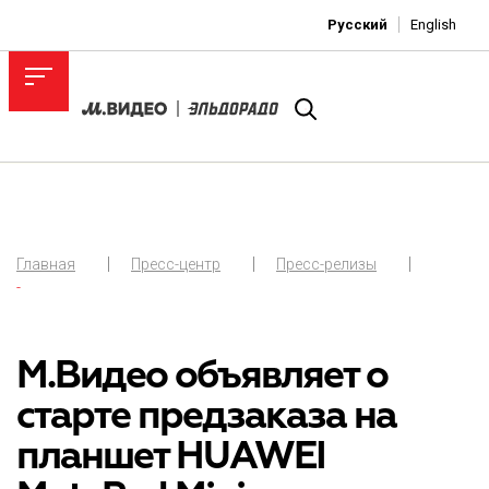
Русский
English
Главная
Пресс-центр
Пресс-релизы
-
М.Видео объявляет о
старте предзаказа на
планшет HUAWEI