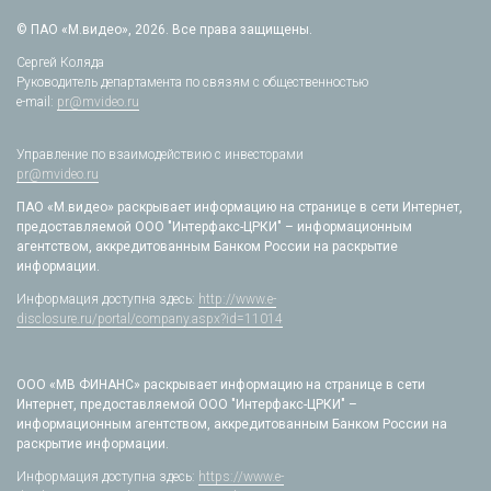
© ПАО «М.видео», 2026. Все права защищены.
Сергей Коляда
Руководитель департамента по связям с общественностью
e-mail:
pr@mvideo.ru
Управление по взаимодействию с инвесторами
pr@mvideo.ru
ПАО «М.видео» раскрывает информацию на странице в сети Интернет,
предоставляемой ООО "Интерфакс-ЦРКИ" – информационным
агентством, аккредитованным Банком России на раскрытие
информации.
Информация доступна здесь:
http://www.e-
disclosure.ru/portal/company.aspx?id=11014
ООО «МВ ФИНАНС» раскрывает информацию на странице в сети
Интернет, предоставляемой ООО "Интерфакс-ЦРКИ" –
информационным агентством, аккредитованным Банком России на
раскрытие информации.
Информация доступна здесь:
https://www.e-