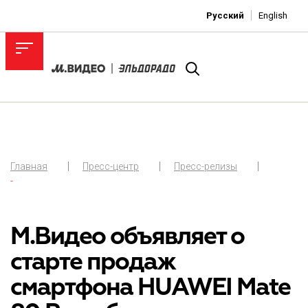
Русский
English
Главная
Пресс-центр
Пресс-релизы
-
М.Видео объявляет о
старте продаж
смартфона HUAWEI Mate