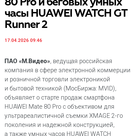
80 Pro и беговых умных
часы HUAWEI WATCH GT
Runner 2
17.04.2026 09:46
ПАО «М.Видео»
, ведущая российская
компания в сфере электронной коммерции
и розничной торговли электроникой
и бытовой техникой (МосБиржа: MVID),
объявляет о старте продаж смартфона
HUAWEI Mate 80 Pro с объективом для
ультрареалистичной съемки XMAGE 2-го
поколения и надежной конструкцией,
а также умных часов HUAWEI WATCH