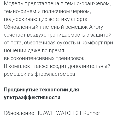
Модель представлена в темно-оранжевом,
темно-синем и полночном черном,
подчеркивающих эстетику спорта.
Обновленный плетеный ремешок AirDry
сочетает воздухопроницаемость с защитой
от пота, обеспечивая сухость и комфорт при
ношении даже во время
высокоинтенсивных тренировок.
В комплект также входит дополнительный
ремешок из фторэластомера.
Продвинутые технологии для
ультраэффективности
Обновление HUAWEI WATCH GT Runner