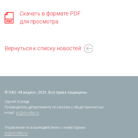
Скачать в формате PDF
для просмотра
Вернуться к списку новостей
© ПАО «М.видео», 2026. Все права защищены.
Сергей Коляда
Руководитель департамента по связям с общественностью
e-mail:
pr@mvideo.ru
Управление по взаимодействию с инвесторами
pr@mvideo.ru