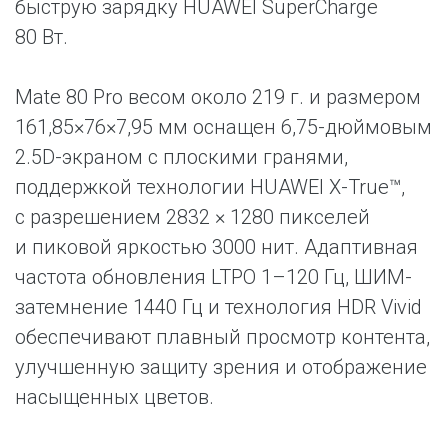
быструю зарядку HUAWEI SuperCharge
80 Вт.
Mate 80 Pro весом около 219 г. и размером
161,85×76×7,95 мм оснащен 6,75-дюймовым
2.5D-экраном с плоскими гранями,
поддержкой технологии HUAWEI X-True™,
с разрешением 2832 × 1280 пикселей
и пиковой яркостью 3000 нит. Адаптивная
частота обновления LTPO 1–120 Гц, ШИМ-
затемнение 1440 Гц и технология HDR Vivid
обеспечивают плавный просмотр контента,
улучшенную защиту зрения и отображение
насыщенных цветов.