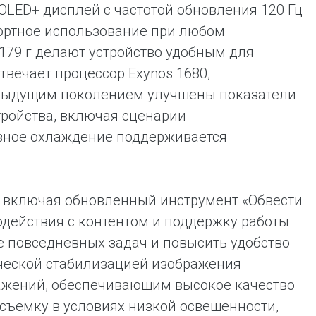
LED+ дисплей с частотой обновления 120 Гц
ортное использование при любом
 179 г делают устройство удобным для
вечает процессор Exynos 1680,
едыдущим поколением улучшены показатели
тройства, включая сценарии
ивное охлаждение поддерживается
 включая обновленный инструмент «Обвести
имодействия с контентом и поддержку работы
е повседневных задач и повысить удобство
ической стабилизацией изображения
ажений, обеспечивающим высокое качество
 съемку в условиях низкой освещенности,