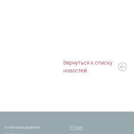
Вернуться к списку
новостей
Устойчивое развитие
М.Видео