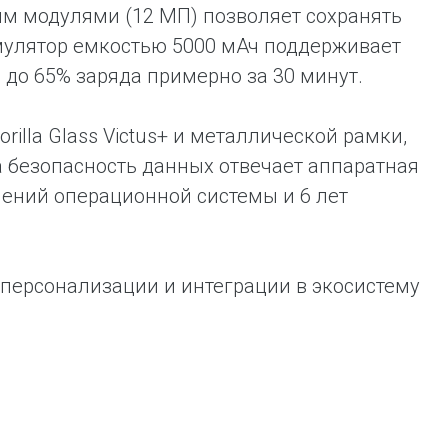
м модулями (12 МП) позволяет сохранять
умулятор емкостью 5000 мАч поддерживает
 до 65% заряда примерно за 30 минут.
illa Glass Victus+ и металлической рамки,
За безопасность данных отвечает аппаратная
лений операционной системы и 6 лет
и персонализации и интеграции в экосистему