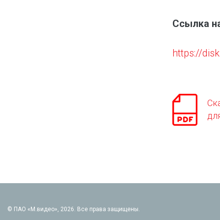
Ссылка н
https://di
Ск
дл
© ПАО «М.видео», 2026. Все права защищены.