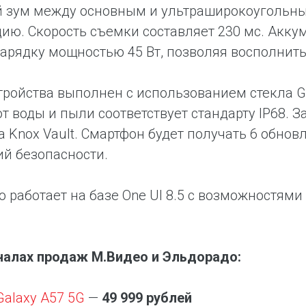
 зум между основным и ультраширокоугольны
ию. Скорость съемки составляет 230 мс. Акк
арядку мощностью 45 Вт, позволяя восполнить
тройства выполнен с использованием стекла Gor
от воды и пыли соответствует стандарту IP68. 
 Knox Vault. Смартфон будет получать 6 обнов
й безопасности.
о работает на базе One UI 8.5 с возможностям
.
налах продаж М.Видео и Эльдорадо:
alaxy A57 5G
—
49 999 рублей