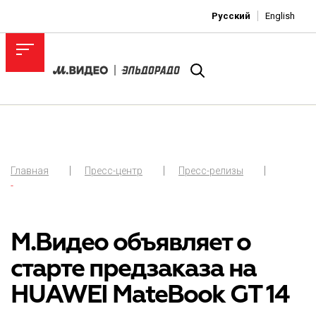
Русский
English
Главная
Пресс-центр
Пресс-релизы
-
М.Видео объявляет о
старте предзаказа на
HUAWEI MateBook GT 14