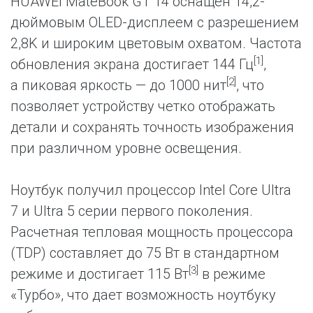
HUAWEI MateBook GT 14 оснащен 14,2-
дюймовым OLED-дисплеем с разрешением
2,8K и широким цветовым охватом. Частота
[1]
обновления экрана достигает 144 Гц
,
[2]
а пиковая яркость — до 1000 нит
, что
позволяет устройству четко отображать
детали и сохранять точность изображения
при различном уровне освещения.
Ноутбук получил процессор Intel Core Ultra
7 и Ultra 5 серии первого поколения.
Расчетная тепловая мощность процессора
(TDP) составляет до 75 Вт в стандартном
[3]
режиме и достигает 115 Вт
в режиме
«Турбо», что дает возможность ноутбуку