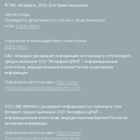
© ПАО «М.видео», 2026. Все права защищены.
Сергей Коляда
Руководитель департамента по связям с общественностью
e-mail:
pr@mvideo.ru
Управление по взаимодействию с инвесторами
pr@mvideo.ru
ПАО «М.видео» раскрывает информацию на странице в сети Интернет,
предоставляемой ООО "Интерфакс-ЦРКИ" – информационным
агентством, аккредитованным Банком России на раскрытие
информации.
Информация доступна здесь:
http://www.e-
disclosure.ru/portal/company.aspx?id=11014
ООО «МВ ФИНАНС» раскрывает информацию на странице в сети
Интернет, предоставляемой ООО "Интерфакс-ЦРКИ" –
информационным агентством, аккредитованным Банком России на
раскрытие информации.
Информация доступна здесь:
https://www.e-
disclosure.ru/portal/company.aspx?id=38369