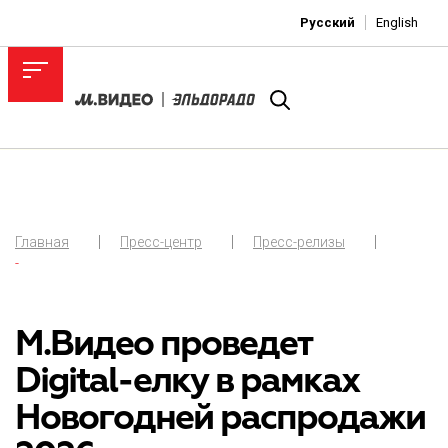
Русский
English
Главная
Пресс-центр
Пресс-релизы
-
М.Видео проведет
Digital-елку в рамках
Новогодней распродажи