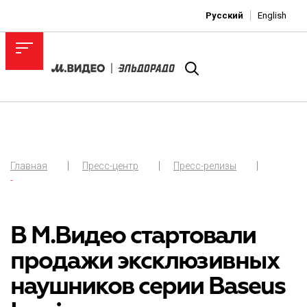
Русский
English
Главная
Пресс-центр
Пресс-релизы
-
В М.Видео стартовали
продажи эксклюзивных
наушников серии Baseus