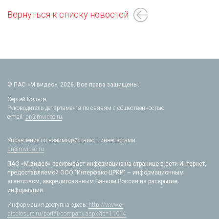
Вернуться к списку новостей
© ПАО «М.видео», 2026. Все права защищены.
Сергей Коляда
Руководитель департамента по связям с общественностью
e-mail:
pr@mvideo.ru
Управление по взаимодействию с инвесторами
pr@mvideo.ru
ПАО «М.видео» раскрывает информацию на странице в сети Интернет,
предоставляемой ООО "Интерфакс-ЦРКИ" – информационным
агентством, аккредитованным Банком России на раскрытие
информации.
Информация доступна здесь:
http://www.e-
disclosure.ru/portal/company.aspx?id=11014