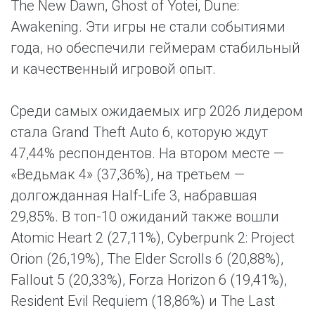
The New Dawn, Ghost of Yotei, Dune:
Awakening. Эти игры не стали событиями
года, но обеспечили геймерам стабильный
и качественный игровой опыт.
Среди самых ожидаемых игр 2026 лидером
стала Grand Theft Auto 6, которую ждут
47,44% респондентов. На втором месте —
«Ведьмак 4» (37,36%), на третьем —
долгожданная Half-Life 3, набравшая
29,85%. В топ-10 ожиданий также вошли
Atomic Heart 2 (27,11%), Cyberpunk 2: Project
Orion (26,19%), The Elder Scrolls 6 (20,88%),
Fallout 5 (20,33%), Forza Horizon 6 (19,41%),
Resident Evil Requiem (18,86%) и The Last