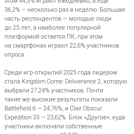
этом 44,3% играют ежедневно, а еще
36,2% — несколько раз в неделю. Большая
часть респондентов — молодые люди
до 25 лет, а наиболее популярной
платформой остается ПК, при этом
на смартфонах играют 22,6% участников
опроса.
Среди игр-открытий 2025 года лидером
стала Kingdom Come: Deliverance 2, которую
выбрали 27,24% участников. Почти
такие же высокие результаты показали
Battlefield 6 — 24,76%, и Clair Obscur:
Expedition 33 — 23,62%. Блок «Другое», куда
участники включали собственные