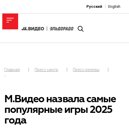
Русский
English
Главная
Пресс-центр
Пресс-релизы
-
М.Видео назвала самые
популярные игры 2025
года