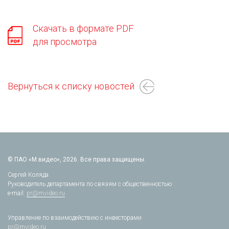
Скачать в формате PDF
для просмотра
Вернуться к списку новостей
© ПАО «М.видео», 2026. Все права защищены.
Сергей Коляда
Руководитель департамента по связям с общественностью
e-mail:
pr@mvideo.ru
Управление по взаимодействию с инвесторами
pr@mvideo.ru