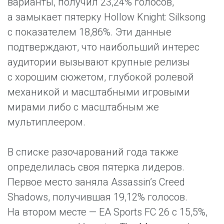
варианты, получил 23,24% голосов,
а замыкает пятерку Hollow Knight: Silksong
с показателем 18,86%. Эти данные
подтверждают, что наибольший интерес
аудитории вызывают крупные релизы
с хорошим сюжетом, глубокой ролевой
механикой и масштабными игровыми
мирами либо с масштабным же
мультиплеером.
В списке разочарований года также
определилась своя пятерка лидеров.
Первое место заняла Assassin’s Creed
Shadows, получившая 19,12% голосов.
На втором месте — EA Sports FC 26 с 15,5%,