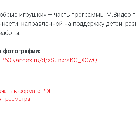
обрые игрушки» — часть программы М.Видео 
нности, направленной на поддержку детей, ра
заботы.
а фотографии:
sk.360.yandex.ru/d/sSunxraKO_XCwQ
ачать в формате PDF
я просмотра