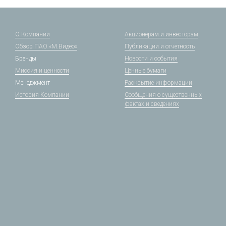
О Компании
Акционерам и инвесторам
Обзор ПАО «М.Видео»
Публикации и отчетность
Бренды
Новости и события
Миссия и ценности
Ценные бумаги
Менеджмент
Раскрытие информации
История Компании
Сообщения о существенных
фактах и сведениях