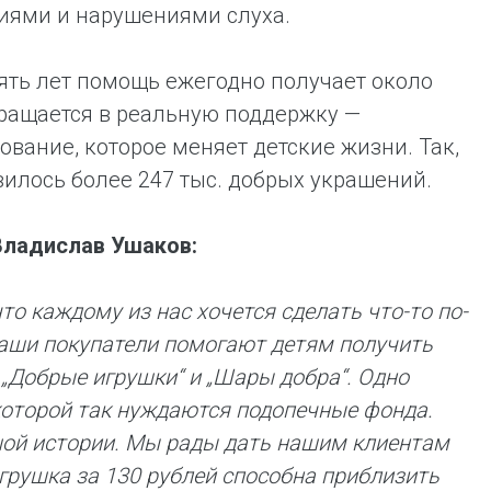
иями и нарушениями слуха.
ять лет помощь ежегодно получает около
ращается в реальную поддержку —
вание, которое меняет детские жизни. Так,
вилось более 247 тыс. добрых украшений.
Владислав Ушаков:
то каждому из нас хочется сделать что-то по-
наши покупатели помогают детям получить
„Добрые игрушки“ и „Шары добра“. Одно
которой так нуждаются подопечные фонда.
шой истории. Мы рады дать нашим клиентам
грушка за 130 рублей способна приблизить