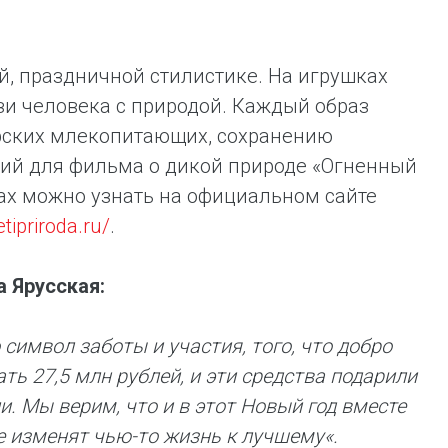
й, праздничной стилистике. На игрушках
и человека с природой. Каждый образ
рских млекопитающих, сохранению
ий для фильма о дикой природе «Огненный
ах можно узнать на официальном сайте
tipriroda.ru/
.
 Ярусская:
 символ заботы и участия, того, что добро
ть 27,5 млн рублей, и эти средства подарили
. Мы верим, что и в этот Новый год вместе
е изменят чью-то жизнь к лучшему«.