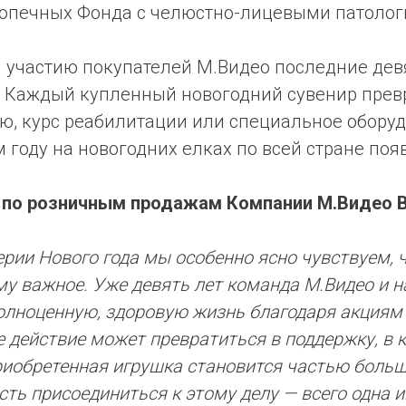
допечных Фонда с челюстно-лицевыми патолог
 участию покупателей М.Видео последние дев
. Каждый купленный новогодний сувенир прев
ю, курс реабилитации или специальное оборудо
 году на новогодних елках по всей стране поя
 по розничным продажам Компании М.Видео 
ерии Нового года мы особенно ясно чувствуем, ч
у важное. Уже девять лет команда М.Видео и 
олноценную, здоровую жизнь благодаря акциям 
 действие может превратиться в поддержку, в 
иобретенная игрушка становится частью боль
ть присоединиться к этому делу — всего одна и