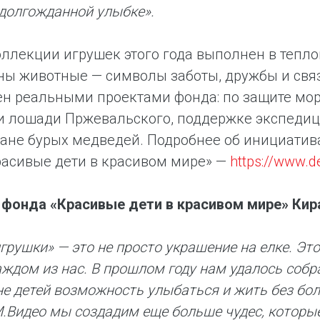
 долгожданной улыбке».
ллекции игрушек этого года выполнен в тепло
ы животные — символы заботы, дружбы и связ
ен реальными проектами фонда: по защите мо
и лошади Пржевальского, поддержке экспедиц
ране бурых медведей. Подробнее об инициатив
асивые дети в красивом мире» —
https://www.de
фонда «Красивые дети в красивом мире» Кира
грушки» — это не просто украшение на елке. Это
аждом из нас. В прошлом году нам удалось собра
не детей возможность улыбаться и жить без боли
М.Видео мы создадим еще больше чудес, которы