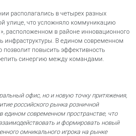
ии располагались в четырех разных
ой улице, что усложняло коммуникацию
», расположенном в районе инновационного
нь инфраструктуры. В едином современном
что позволит повысить эффективность
крепить синергию между командами.
ральный офис, но и новую точку притяжения,
итие российского рынка розничной
 в едином современном пространстве, что
 взаимодействовать и формировать новый
менного омникального игрока на рынке