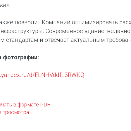
ки».
акже позволит Компании оптимизировать расх
нфраструктуры. Современное здание, недавно
м стандартам и отвечает актуальным требован
а фотографии:
isk.yandex.ru/d/ELNHVddfL3RWKQ
ачать в формате PDF
я просмотра