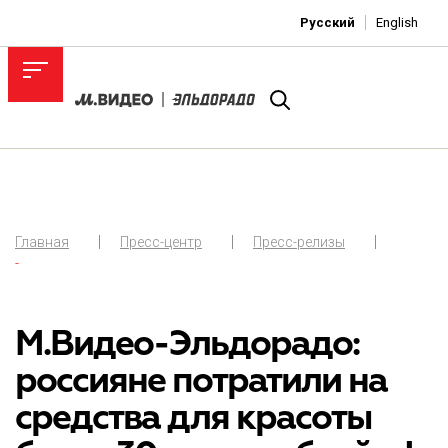
Русский
English
Главная
Пресс-центр
Пресс-релизы
-
М.Видео-Эльдорадо:
россияне потратили на
средства для красоты