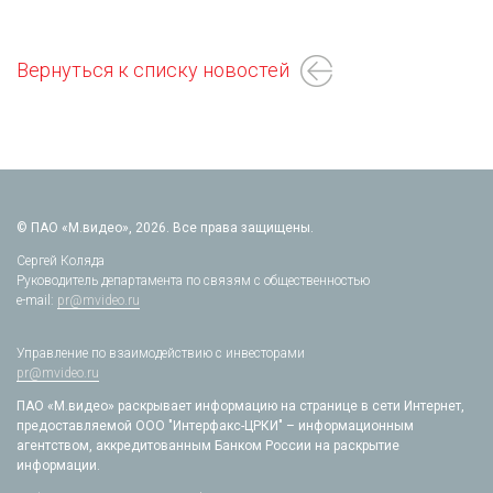
Вернуться к списку новостей
© ПАО «М.видео», 2026. Все права защищены.
Сергей Коляда
Руководитель департамента по связям с общественностью
e-mail:
pr@mvideo.ru
Управление по взаимодействию с инвесторами
pr@mvideo.ru
ПАО «М.видео» раскрывает информацию на странице в сети Интернет,
предоставляемой ООО "Интерфакс-ЦРКИ" – информационным
агентством, аккредитованным Банком России на раскрытие
информации.