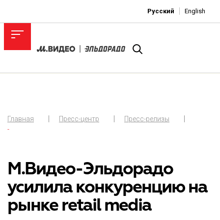
Русский
English
Главная
Пресс-центр
Пресс-релизы
-
М.Видео-Эльдорадо
усилила конкуренцию на
рынке retail media