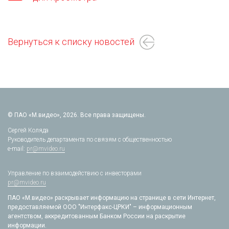
Вернуться к списку новостей
© ПАО «М.видео», 2026. Все права защищены.
Сергей Коляда
Руководитель департамента по связям с общественностью
e-mail:
pr@mvideo.ru
Управление по взаимодействию с инвесторами
pr@mvideo.ru
ПАО «М.видео» раскрывает информацию на странице в сети Интернет,
предоставляемой ООО "Интерфакс-ЦРКИ" – информационным
агентством, аккредитованным Банком России на раскрытие
информации.