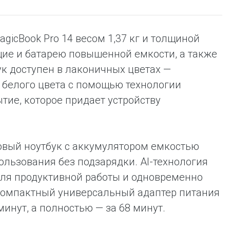
icBook Pro 14 весом 1,37 кг и толщиной
щие и батарею повышенной емкости, а также
к доступен в лаконичных цветах —
 белого цвета с помощью технологии
ие, которое придает устройству
овый ноутбук с аккумулятором емкостью
пользования без подзарядки. AI-технология
ля продуктивной работы и одновременно
Компактный универсальный адаптер питания
инут, а полностью — за 68 минут.