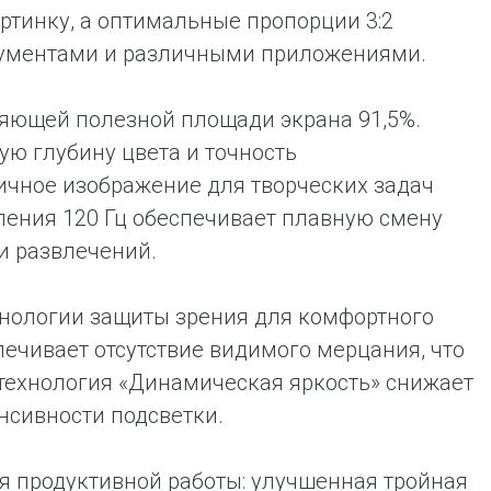
ртинку, а оптимальные пропорции 3:2
кументами и различными приложениями.
ляющей полезной площади экрана 91,5%.
ую глубину цвета и точность
стичное изображение для творческих задач
ления 120 Гц обеспечивает плавную смену
и развлечений.
хнологии защиты зрения для комфортного
печивает отсутствие видимого мерцания, что
а технология «Динамическая яркость» снижает
нсивности подсветки.
я продуктивной работы: улучшенная тройная