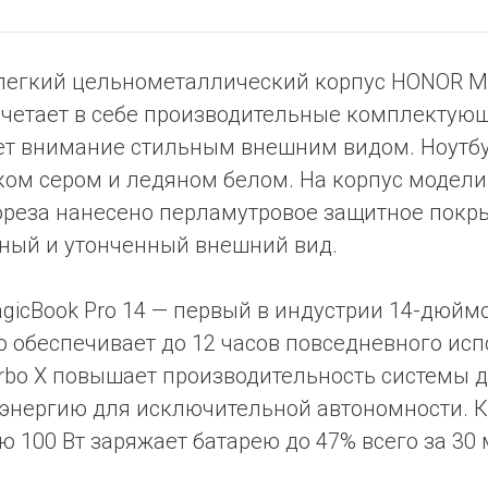
легкий цельнометаллический корпус HONOR Mag
очетает в себе производительные комплектую
т внимание стильным внешним видом. Ноутбу
ом сером и ледяном белом. На корпус модели
реза нанесено перламутровое защитное покрыт
ный и утонченный внешний вид.
icBook Pro 14 — первый в индустрии 14-дюйм
что обеспечивает до 12 часов повседневного ис
bo X повышает производительность системы д
 энергию для исключительной автономности. 
 100 Вт заряжает батарею до 47% всего за 30 м