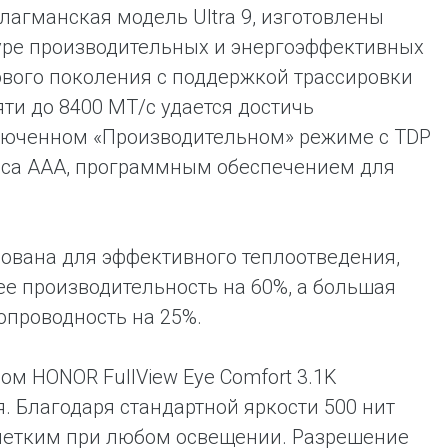
 флагманская модель Ultra 9, изготовлены
уре производительных и энергоэффективных
ового поколения с поддержкой трассировки
ти до 8400 МТ/с удается достичь
люченном «Производительном» режиме с TDP
асса AAA, программным обеспечением для
ована для эффективного теплоотведения,
е производительность на 60%, а большая
опроводность на 25%.
м HONOR FullView Eye Comfort 3.1K
. Благодаря стандартной яркости 500 нит
 четким при любом освещении. Разрешение