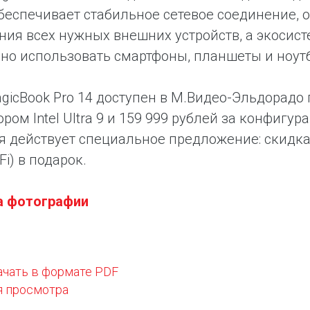
беспечивает стабильное сетевое соединение, 
ия всех нужных внешних устройств, а экосис
но использовать смартфоны, планшеты и ноут
icBook Pro 14 доступен в М.Видео-Эльдорадо 
ром Intel Ultra 9 и 159 999 рублей за конфигурац
я действует специальное предложение: скидка
Fi) в подарок.
а фотографии
ачать в формате PDF
я просмотра