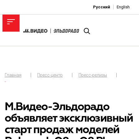
Русский
English
Главная
Пресс-центр
Пресс-релизы
-
М.Видео-Эльдорадо
объявляет эксклюзивный
старт продаж моделей