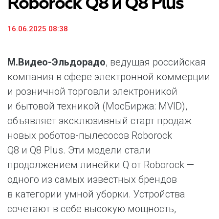
Roborock Q8 и Q8 Plus
16.06.2025 08:38
М.Видео-Эльдорадо
, ведущая российская
компания в сфере электронной коммерции
и розничной торговли электроникой
и бытовой техникой (МосБиржа: MVID),
объявляет эксклюзивный старт продаж
новых роботов-пылесосов Roborock
Q8 и Q8 Plus. Эти модели стали
продолжением линейки Q от Roborock —
одного из самых известных брендов
в категории умной уборки. Устройства
сочетают в себе высокую мощность,