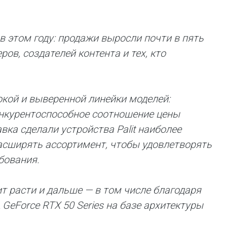
 этом году: продажи выросли почти в пять
в, создателей контента и тех, кто
окой и выверенной линейки моделей:
нкурентоспособное соотношение цены
вка сделали устройства Palit наиболее
сширять ассортимент, чтобы удовлетворять
бования.
т расти и дальше — в том числе благодаря
GeForce RTX 50 Series на базе архитектуры