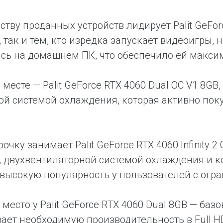
ству проданных устройств лидирует Palit GeForc
 так и тем, кто изредка запускает видеоигры, 
сь на домашнем ПК, что обеспечило ей макс
 месте — Palit GeForce RTX 4060 Dual OC V1 8G
ой системой охлаждения, которая активно поку
рочку занимает Palit GeForce RTX 4060 Infinity
 двухвентиляторной системой охлаждения и к
высокую популярность у пользователей с огр
 место у Palit GeForce RTX 4060 Dual 8GB — ба
ает необходимую производительность в Full 