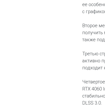
ее особен
с графико
Второе ме
получить 
также под
Третью ст
активно п
подходит 
Четвертое 
RTX 4060 
стабильно
DLSS 3.0.