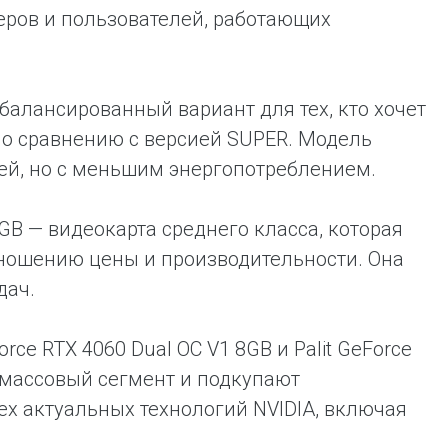
еров и пользователей, работающих
сбалансированный вариант для тех, кто хочет
по сравнению с версией SUPER. Модель
ей, но с меньшим энергопотреблением.
 8GB — видеокарта среднего класса, которая
ношению цены и производительности. Она
дач.
rce RTX 4060 Dual OC V1 8GB и Palit GeForce
а массовый сегмент и подкупают
х актуальных технологий NVIDIA, включая