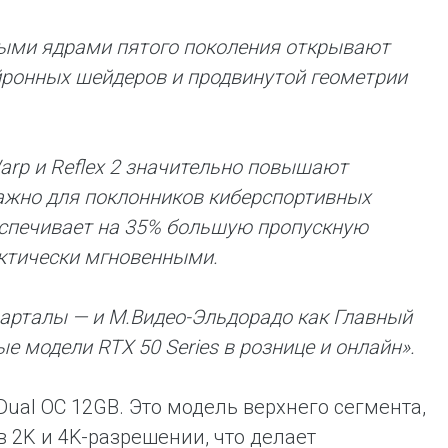
ными ядрами пятого поколения открывают
йронных шейдеров и продвинутой геометрии
Warp и Reflex 2 значительно повышают
важно для поклонников киберспортивных
еспечивает на 35% большую пропускную
актически мгновенными.
варталы — и М.Видео-Эльдорадо как Главный
е модели RTX 50 Series в рознице и онлайн».
Dual OC 12GB. Это модель верхнего сегмента,
 2K и 4K-разрешении, что делает