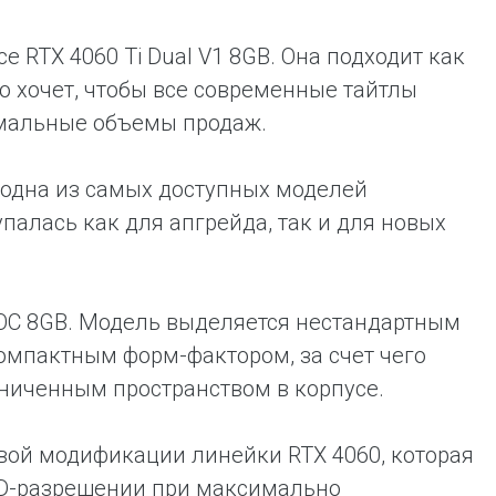
e RTX 4060 Ti Dual V1 8GB. Она подходит как
но хочет, чтобы все современные тайтлы
имальные объемы продаж.
B, одна из самых доступных моделей
палась как для апгрейда, так и для новых
 2 OC 8GB. Модель выделяется нестандартным
омпактным форм-фактором, за счет чего
аниченным пространством в корпусе.
зовой модификации линейки RTX 4060, которая
HD-разрешении при максимально