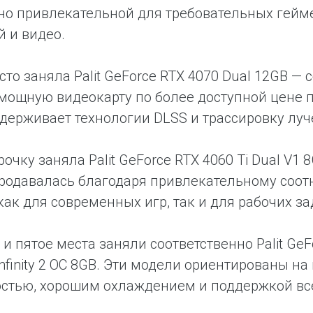
но привлекательной для требовательных гейм
й и видео.
сто заняла Palit GeForce RTX 4070 Dual 12GB — 
мощную видеокарту по более доступной цене 
держивает технологии DLSS и трассировку луч
рочку заняла Palit GeForce RTX 4060 Ti Dual V1
родавалась благодаря привлекательному соот
как для современных игр, так и для рабочих за
и пятое места заняли соответственно Palit GeFo
Infinity 2 OC 8GB. Эти модели ориентированы н
стью, хорошим охлаждением и поддержкой все