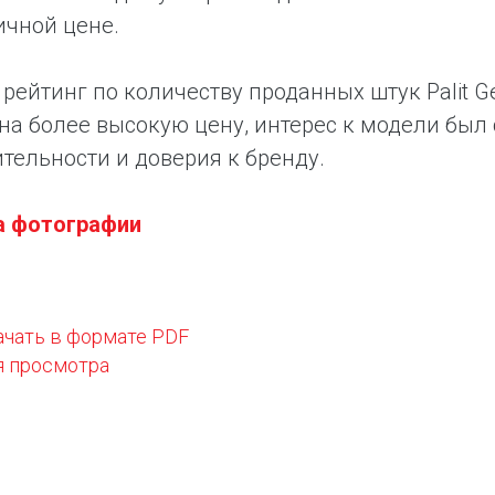
ичной цене.
рейтинг по количеству проданных штук Palit G
на более высокую цену, интерес к модели был
тельности и доверия к бренду.
а фотографии
ачать в формате PDF
я просмотра