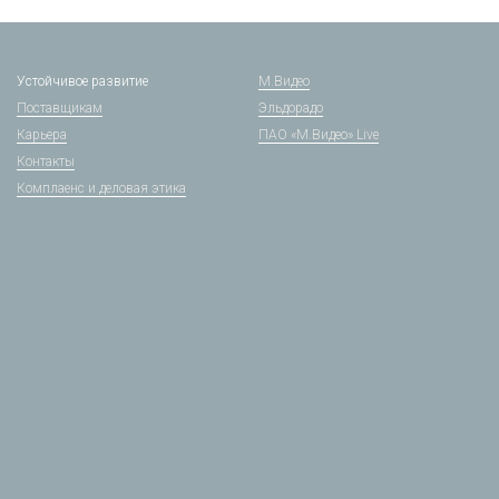
Устойчивое развитие
М.Видео
Поставщикам
Эльдорадо
Карьера
ПАО «М.Видео» Live
Контакты
Комплаенс и деловая этика