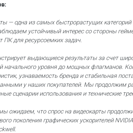
в:
ты — одна из самых быстрорастущих категорий в
аблюдаем устойчивый интерес со стороны геймеро
т ПК для ресурсоемких задач.
онстрирует выдающиеся результаты за счет шир
й начального уровня до мощных флагманов. Ко
ристик, узнаваемость бренда и стабильная поста
анными у наших покупателей. Мы продолжим ра
ные сценарии использования и технические тре
мы ожидаем, что спрос на видеокарты продолжи
вого поколения графических ускорителей NVIDIA 
ckwell.