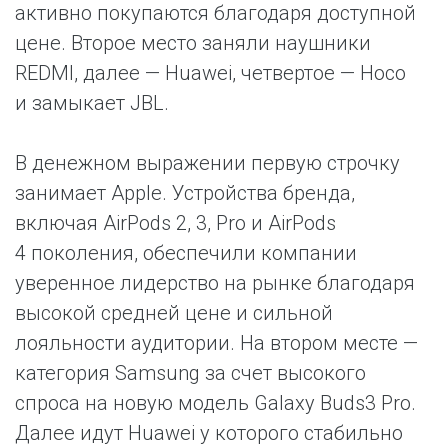
активно покупаются благодаря доступной
цене. Второе место заняли наушники
REDMI, далее — Huawei, четвертое — Hoco
и замыкает JBL.
В денежном выражении первую строчку
занимает Apple. Устройства бренда,
включая AirPods 2, 3, Pro и AirPods
4 поколения, обеспечили компании
уверенное лидерство на рынке благодаря
высокой средней цене и сильной
лояльности аудитории. На втором месте —
категория Samsung за счет высокого
спроса на новую модель Galaxy Buds3 Pro.
Далее идут Huawei у которого стабильно