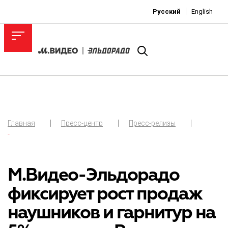
Русский
English
Главная
Пресс-центр
Пресс-релизы
-
М.Видео-Эльдорадо
фиксирует рост продаж
наушников и гарнитур на