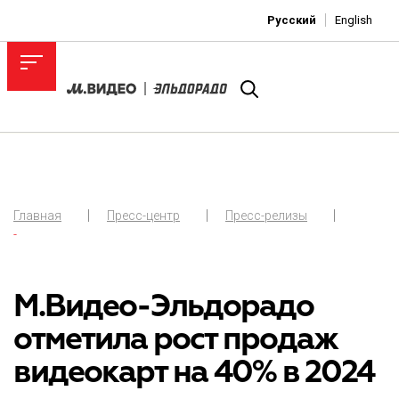
Русский
English
Главная
Пресс-центр
Пресс-релизы
-
М.Видео-Эльдорадо
отметила рост продаж
видеокарт на 40% в 2024