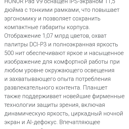
HONOR Pad V9 оснащен IPS-экраном 11,5
дюйма с тонкими рамками, что повышает
эргономику и позволяет сохранить
компактные габариты корпуса.
Отображение 1,07 млрд цветов, охват
палитры DCI-P3 и полноэкранная яркость
500 нит обеспечивают яркое и насыщенное
изображение для комфортной работы при
любом уровне окружающего освещения
и захватывающего опыта потребления
развлекательного контента. Планшет
также поддерживает новейшие фирменные
технологии защиты зрения, включая
динамическую яркость, циркадный ночной
экран и AI-дефокус. Впечатляющее