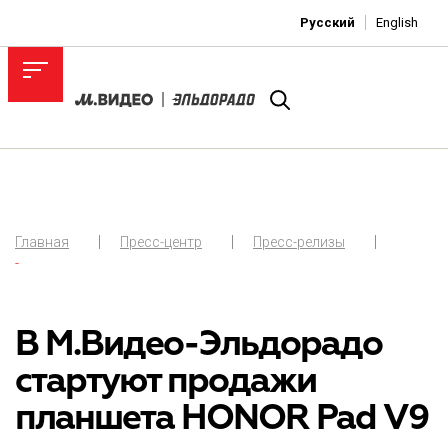
Русский
English
Главная
Пресс-центр
Пресс-релизы
-
В М.Видео-Эльдорадо
стартуют продажи
планшета HONOR Pad V9