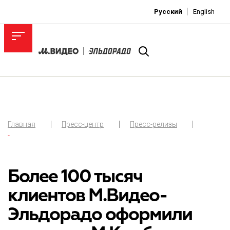
Русский
English
Главная
Пресс-центр
Пресс-релизы
-
Более 100 тысяч
клиентов М.Видео-
Эльдорадо оформили