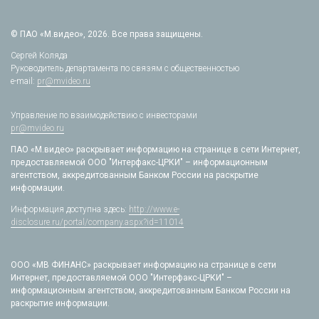
© ПАО «М.видео», 2026. Все права защищены.
Сергей Коляда
Руководитель департамента по связям с общественностью
e-mail:
pr@mvideo.ru
Управление по взаимодействию с инвесторами
pr@mvideo.ru
ПАО «М.видео» раскрывает информацию на странице в сети Интернет,
предоставляемой ООО "Интерфакс-ЦРКИ" – информационным
агентством, аккредитованным Банком России на раскрытие
информации.
Информация доступна здесь:
http://www.e-
disclosure.ru/portal/company.aspx?id=11014
ООО «МВ ФИНАНС» раскрывает информацию на странице в сети
Интернет, предоставляемой ООО "Интерфакс-ЦРКИ" –
информационным агентством, аккредитованным Банком России на
раскрытие информации.