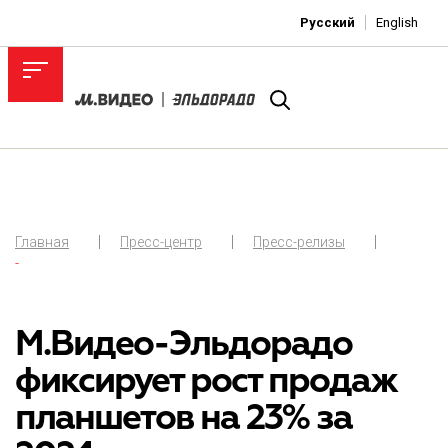
Русский
English
Главная
Пресс-центр
Пресс-релизы
-
М.Видео-Эльдорадо
фиксирует рост продаж
планшетов на 23% за