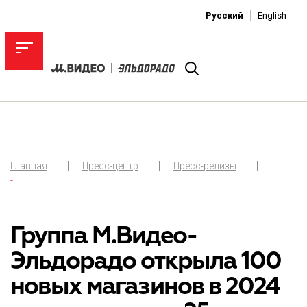
Русский
English
Главная
Пресс-центр
Пресс-релизы
-
Группа М.Видео-
Эльдорадо открыла 100
новых магазинов в 2024