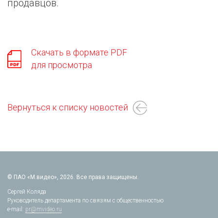
продавцов.
Скачать в формате PDF
для просмотра
Вернуться к списку новостей
© ПАО «М.видео», 2026. Все права защищены.
Сергей Коляда
Руководитель департамента по связям с общественностью
e-mail:
pr@mvideo.ru