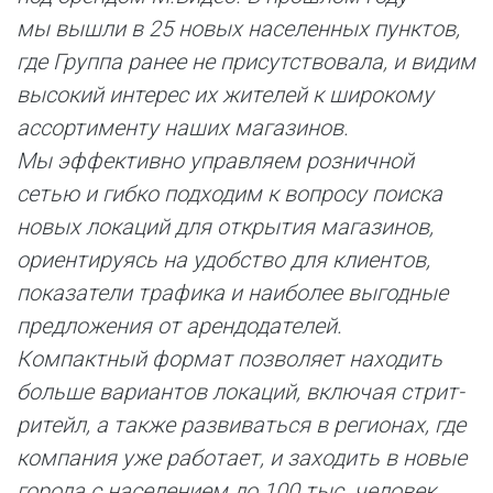
мы вышли в 25 новых населенных пунктов,
где Группа ранее не присутствовала, и видим
высокий интерес их жителей к широкому
ассортименту наших магазинов.
Мы эффективно управляем розничной
сетью и гибко подходим к вопросу поиска
новых локаций для открытия магазинов,
ориентируясь на удобство для клиентов,
показатели трафика и наиболее выгодные
предложения от арендодателей.
Компактный формат позволяет находить
больше вариантов локаций, включая стрит-
ритейл, а также развиваться в регионах, где
компания уже работает, и заходить в новые
города с населением до 100 тыс. человек.