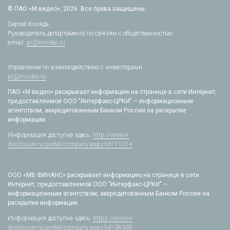
© ПАО «М.видео», 2026. Все права защищены.
Сергей Коляда
Руководитель департамента по связям с общественностью
e-mail:
pr@mvideo.ru
Управление по взаимодействию с инвесторами
pr@mvideo.ru
ПАО «М.видео» раскрывает информацию на странице в сети Интернет,
предоставляемой ООО "Интерфакс-ЦРКИ" – информационным
агентством, аккредитованным Банком России на раскрытие
информации.
Информация доступна здесь:
http://www.e-
disclosure.ru/portal/company.aspx?id=11014
ООО «МВ ФИНАНС» раскрывает информацию на странице в сети
Интернет, предоставляемой ООО "Интерфакс-ЦРКИ" –
информационным агентством, аккредитованным Банком России на
раскрытие информации.
Информация доступна здесь:
https://www.e-
disclosure.ru/portal/company.aspx?id=38369