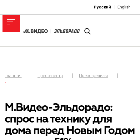
Русский
English
Главная
Пресс-центр
Пресс-релизы
-
М.Видео-Эльдорадо:
спрос на технику для
дома перед Новым Годом