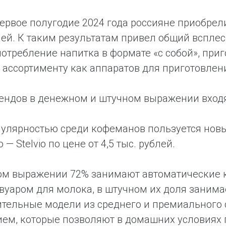
первое полугодие 2024 года россияне приобре
ей. К таким результатам привел общий всплес
потребление напитка в формате «с собой», при
ассортименту как аппаратов для приготовлени
ендов в денежном и штучном выражении входят De
улярностью среди кофеманов пользуется новы
— Stelvio по цене от 4,5 тыс. рублей.
ом выражении 72% занимают автоматические 
вуаром для молока, в штучном их доля занима
тельные модели из среднего и премиального 
ем, которые позволяют в домашних условиях 