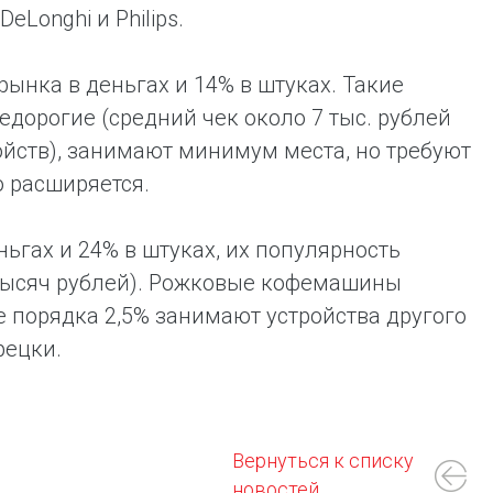
eLonghi и Philips.
ынка в деньгах и 14% в штуках. Такие
едорогие (средний чек около 7 тыс. рублей
ойств), занимают минимум места, но требуют
 расширяется.
гах и 24% в штуках, их популярность
 тысяч рублей). Рожковые кофемашины
е порядка 2,5% занимают устройства другого
рецки.
Вернуться к списку
новостей