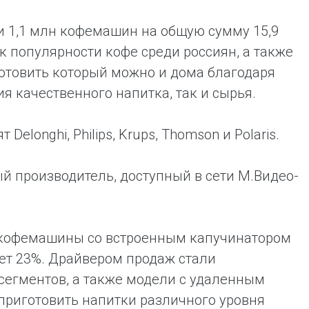
ли 1,1 млн кофемашин на общую сумму 15,9
к популярности кофе среди россиян, а также
готовить который можно и дома благодаря
я качественного напитка, так и сырья.
longhi, Philips, Krups, Thomson и Polaris.
й производитель, доступный в сети М.Видео-
кофемашины со встроенным капучинатором
ет 23%. Драйвером продаж стали
сегментов, а также модели с удаленным
приготовить напитки различного уровня