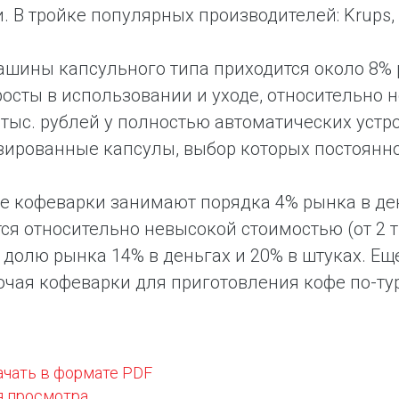
. В тройке популярных производителей: Krups, D
шины капсульного типа приходится около 8% р
осты в использовании и уходе, относительно н
 тыс. рублей у полностью автоматических устр
ированные капсулы, выбор которых постоянно
 кофеварки занимают порядка 4% рынка в день
ся относительно невысокой стоимостью (от 2
долю рынка 14% в деньгах и 20% в штуках. Ещ
ючая кофеварки для приготовления кофе по-ту
ачать в формате PDF
я просмотра