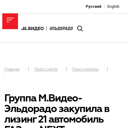
Русский
English
Главная
Пресс-центр
Пресс-релизы
-
Группа М.Видео-
Эльдорадо закупила в
лизинг 21 автомобиль