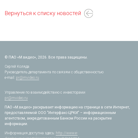
Вернуться к списку новостей
© ПАО «М.видео», 2026. Все права защищены.
Сергей Коляда
Руководитель департамента по связям с общественностью
e-mail:
pr@mvideo.ru
Управление по взаимодействию с инвесторами
pr@mvideo.ru
ПАО «М.видео» раскрывает информацию на странице в сети Интернет,
предоставляемой ООО "Интерфакс-ЦРКИ" – информационным
агентством, аккредитованным Банком России на раскрытие
информации.
Информация доступна здесь:
http://www.e-