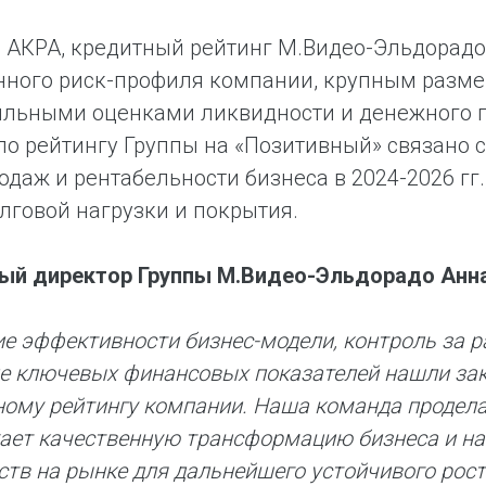
е АКРА, кредитный рейтинг М.Видео-Эльдорад
ного риск-профиля компании, крупным разме
ильными оценками ликвидности и денежного п
по рейтингу Группы на «Позитивный» связан
одаж и рентабельности бизнеса в 2024-2026 гг.
лговой нагрузки и покрытия.
ый директор Группы М.Видео-Эльдорадо Анна
е эффективности бизнес-модели, контроль за р
е ключевых финансовых показателей нашли зак
ному рейтингу компании. Наша команда продела
ает качественную трансформацию бизнеса и на
тв на рынке для дальнейшего устойчивого рост