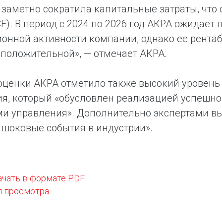
заметно сократила капитальные затраты, что
CF). В период с 2024 по 2026 год АКРА ожидает
онной активности компании, однако ее рента
 положительной», — отмечает АКРА.
оценки АКРА отметило также высокий уровень
я, который «обусловлен реализацией успешно
ми управления». Дополнительно экспертами в
а шоковые события в индустрии».
ачать в формате PDF
я просмотра