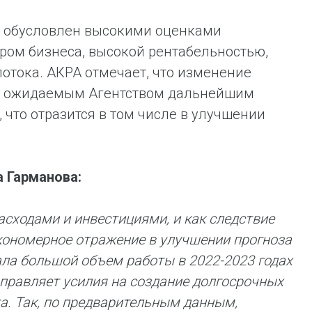
о обусловлен высокими оценками
ром бизнеса, высокой рентабельностью,
отока. АКРА отмечает, что изменение
о с ожидаемым Агентством дальнейшим
, что отразится в том числе в улучшении
 Гарманова:
асходами и инвестициями, и как следствие
ономерное отражение в улучшении прогноза
ла большой объем работы в 2022-2023 годах
правляет усилия на создание долгосрочных
а. Так, по предварительным данным,