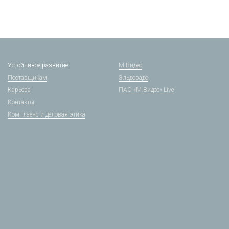
Устойчивое развитие
М.Видео
Поставщикам
Эльдорадо
Карьера
ПАО «М.Видео» Live
Контакты
Комплаенс и деловая этика