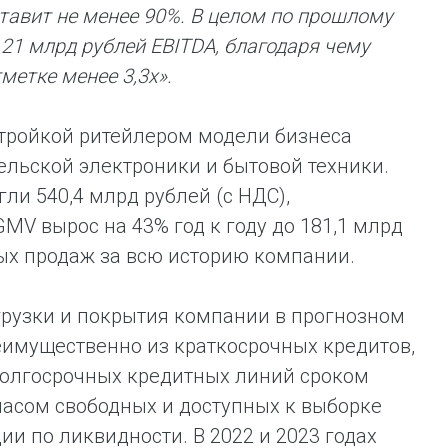
оставит не менее 90%. В целом по прошлому
21 млрд рублей EBITDA, благодаря чему
метке менее 3,3х».
естройкой ритейлером модели бизнеса
ельской электроники и бытовой техники.
ли 540,4 млрд рублей (с НДС),
GMV вырос на 43% год к году до 181,1 млрд
ых продаж за всю историю компании.
грузки и покрытия компании в прогнозном
еимущественно из краткосрочных кредитов,
долгосрочных кредитных линий сроком
апасом свободных и доступных к выборке
 по ликвидности. В 2022 и 2023 годах