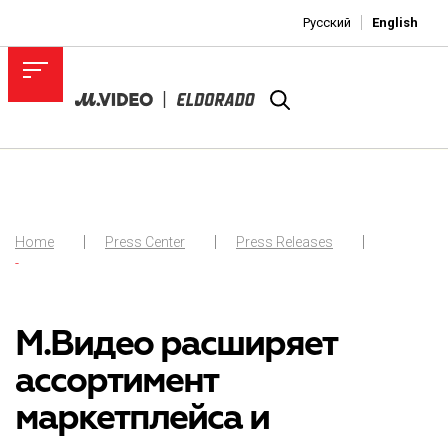
Русский
English
Home
Press Center
Press Releases
-
М.Видео расширяет
ассортимент
маркетплейса и