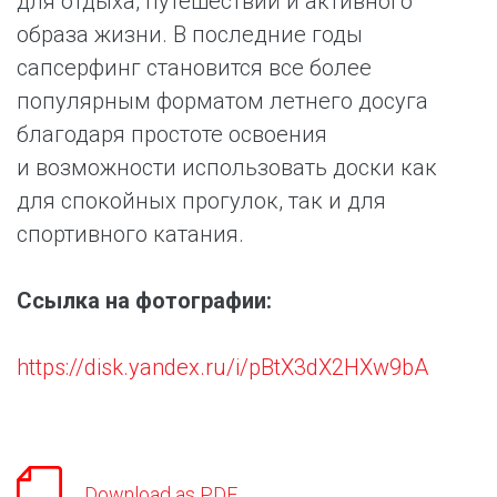
для отдыха, путешествий и активного
образа жизни. В последние годы
сапсерфинг становится все более
популярным форматом летнего досуга
благодаря простоте освоения
и возможности использовать доски как
для спокойных прогулок, так и для
спортивного катания.
Ссылка на фотографии:
https://disk.yandex.ru/i/pBtX3dX2HXw9bA
Download as PDF