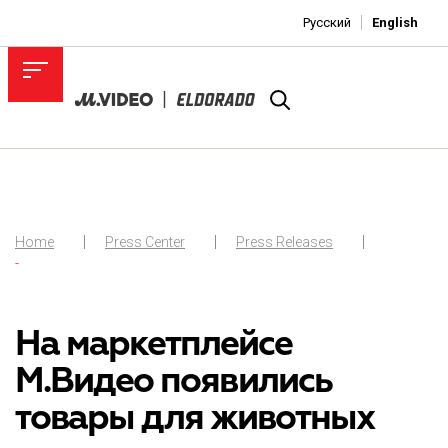
Русский
English
Home
Press Center
Press Releases
-
На маркетплейсе
М.Видео появились
товары для животных