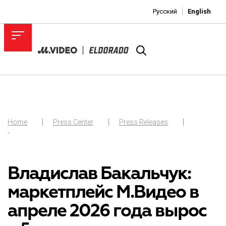
Русский
English
Home
Press Center
Press Releases
-
Владислав Бакальчук:
маркетплейс М.Видео в
апреле 2026 года вырос