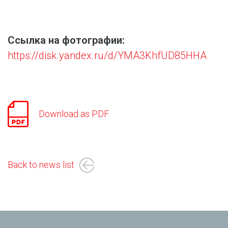
Ссылка на фотографии:
https://disk.yandex.ru/d/YMA3KhfUD85HHA
Download as PDF
Back to news list