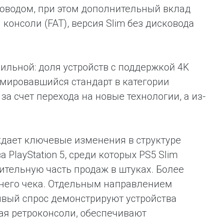
ководом, при этом дополнительный вклад
онсоли (FAT), версия Slim без дисковода
бильной: доля устройств с поддержкой 4K
рмировавшийся стандарт в категории
за счет перехода на новые технологии, а из-
дает ключевые изменения в структуре
PlayStation 5, среди которых PS5 Slim
ительную часть продаж в штуках. Более
еднего чека. Отдельным направлением
чивый спрос демонстрируют устройства
ая ретроконсоли, обеспечивают