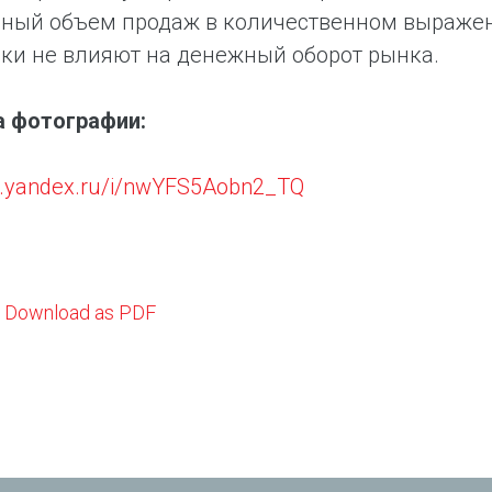
ный объем продаж в количественном выражени
ки не влияют на денежный оборот рынка.
а фотографии:
sk.yandex.ru/i/nwYFS5Aobn2_TQ
Download as PDF