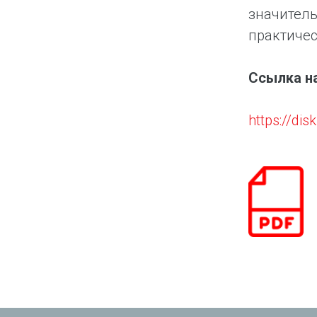
значитель
практичес
Ссылка н
https://di