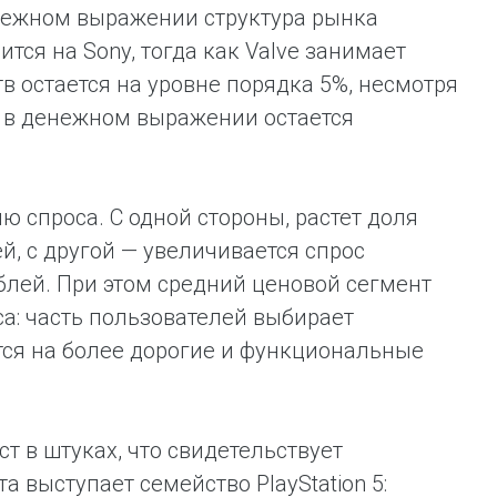
денежном выражении структура рынка
тся на Sony, тогда как Valve занимает
тв остается на уровне порядка 5%, несмотря
t в денежном выражении остается
 спроса. С одной стороны, растет доля
, с другой — увеличивается спрос
блей. При этом средний ценовой сегмент
са: часть пользователей выбирает
тся на более дорогие и функциональные
 в штуках, что свидетельствует
 выступает семейство PlayStation 5: