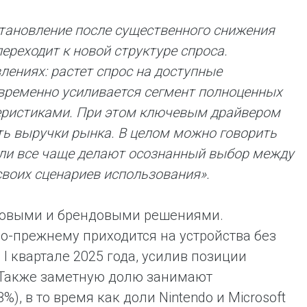
становление после существенного снижения
переходит к новой структуре спроса.
лениях: растет спрос на доступные
овременно усиливается сегмент полноценных
теристиками. При этом ключевым драйвером
сть выручки рынка. В целом можно говорить
тели все чаще делают осознанный выбор между
воих сценариев использования
».
совыми и брендовыми решениями.
-прежнему приходится на устройства без
 I квартале 2025 года, усилив позиции
. Также заметную долю занимают
), в то время как доли Nintendo и Microsoft