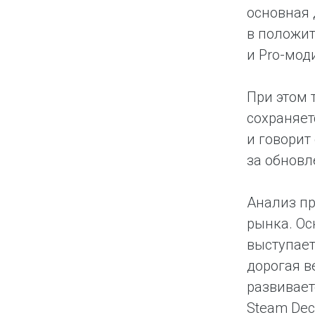
основная 
в положит
и Pro-мо
При этом 
сохраняет
и говорит
за обновл
Анализ пр
рынка. Ос
выступает
дорогая в
развивает
Steam Dec