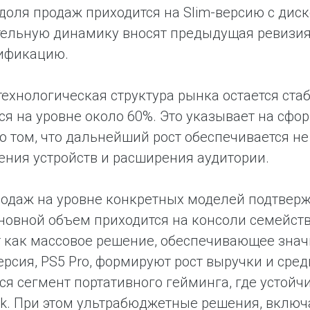
доля продаж приходится на Slim-версию с дис
ельную динамику вносят предыдущая ревизия к
дификацию.
технологическая структура рынка остается ста
ся на уровне около 60%. Это указывает на сфо
 о том, что дальнейший рост обеспечивается не 
ения устройств и расширения аудитории.
одаж на уровне конкретных моделей подтверж
новной объем приходится на консоли семейства 
 как массовое решение, обеспечивающее знач
ерсия, PS5 Pro, формируют рост выручки и ср
ся сегмент портативного гейминга, где устой
k. При этом ультрабюджетные решения, включ