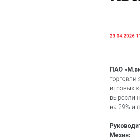
23.04.2026 1
ПАО «М.в
торговли 
игровых к
выросли н
на 29% и 
Руководит
Мезин: