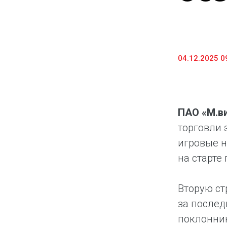
04.12.2025 0
ПАО «М.в
торговли 
игровые н
на старте
Вторую ст
за послед
поклонник