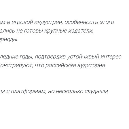
 в игровой индустрии, особенность этого
зались не готовы крупные издатели,
ериоды.
ледние годы, подтвердив устойчивый интерес
демонстрируют, что российская аудитория
ам и платформам, но несколько скудным