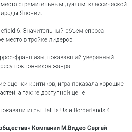
 место стремительным дуэлям, классической
рироды Японии.
efield 6. Значительный объем спроса
е место в тройке лидеров.
 хоррор-франшизы, показавший уверенный
ересу поклонников жанра.
окие оценки критиков, игра показала хорошие
астей, а также доступной цене.
азали игры Hell Is Us и Borderlands 4.
ообщества» Компании М.Видео Сергей