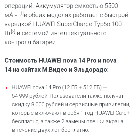
операций. Аккумулятор емкостью 5500
[1]
мА·ч
в обеих моделях работает с быстрой
зарядкой HUAWEI SuperCharge Турбо 100
[2]
Вт
и системой интеллектуального
контроля батареи.
Стоимость HUAWEI nova 14 Pro и nova
14 на сайтах М.Видео и Эльдорадо:
HUAWEI nova 14 Pro (12 ГБ + 512 ГБ) —
54 999 рублей. Пользователи также получат
скидку 8 000 рублей и сервисные привилегии,
которые включают в себя 1 год HUAWEI Care+
бесплатно, а также 2 замены пленки экрана
в течение двух лет бесплатно.