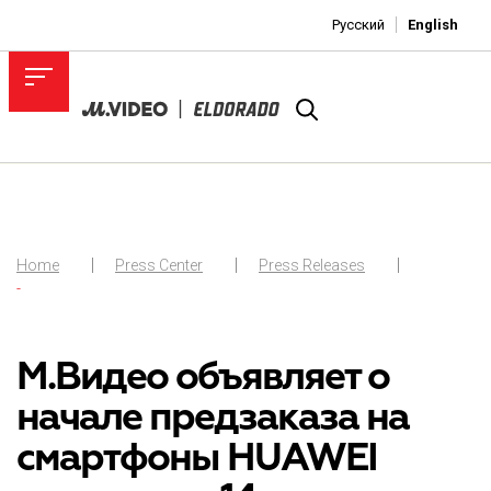
Русский
English
Home
Press Center
Press Releases
-
М.Видео объявляет о
начале предзаказа на
смартфоны HUAWEI