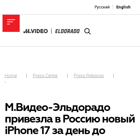
Русский
English
Home
Press Center
Press Releases
-
М.Видео-Эльдорадо
привезла в Россию новый
iPhone 17 за день до