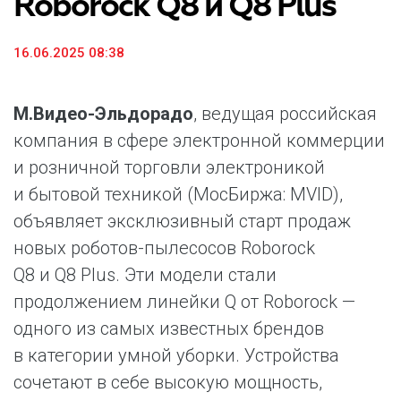
Roborock Q8 и Q8 Plus
16.06.2025 08:38
М.Видео-Эльдорадо
, ведущая российская
компания в сфере электронной коммерции
и розничной торговли электроникой
и бытовой техникой (МосБиржа: MVID),
объявляет эксклюзивный старт продаж
новых роботов-пылесосов Roborock
Q8 и Q8 Plus. Эти модели стали
продолжением линейки Q от Roborock —
одного из самых известных брендов
в категории умной уборки. Устройства
сочетают в себе высокую мощность,