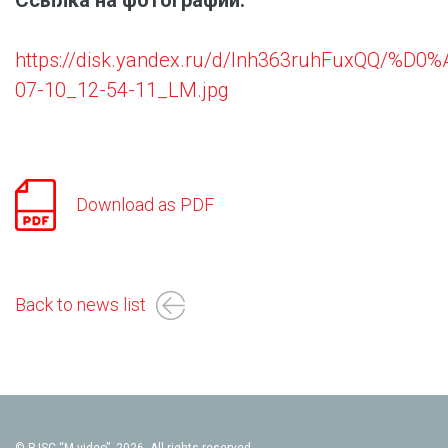
Ссылка на фотографии:
https://disk.yandex.ru/d/lnh363ruhFux
07-10_12-54-11_LM.jpg
Download as PDF
Back to news list