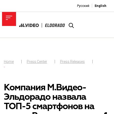
Русский
English
Home
Press Center
Press Releases
-
Компания М.Видео-
Эльдорадо назвала
ТОП-5 смартфонов на