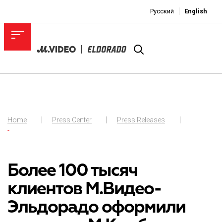
Русский
English
Home
Press Center
Press Releases
-
Более 100 тысяч
клиентов М.Видео-
Эльдорадо оформили